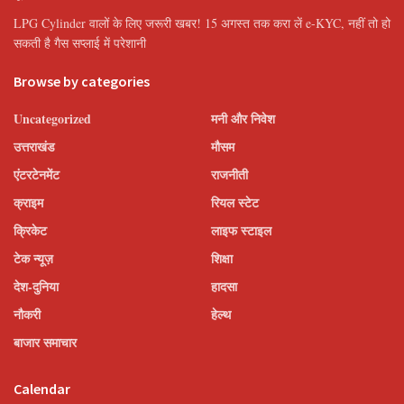
LPG Cylinder वालों के लिए जरूरी खबर! 15 अगस्त तक करा लें e-KYC, नहीं तो हो
सकती है गैस सप्लाई में परेशानी
Browse by categories
Uncategorized
मनी और निवेश
उत्तराखंड
मौसम
एंटरटेनमेंट
राजनीती
क्राइम
रियल स्टेट
क्रिकेट
लाइफ स्टाइल
टेक न्यूज़
शिक्षा
देश-दुनिया
हादसा
नौकरी
हेल्थ
बाजार समाचार
Calendar