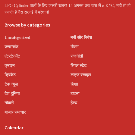
LPG Cylinder वालों के लिए जरूरी खबर! 15 अगस्त तक करा लें e-KYC, नहीं तो हो
सकती है गैस सप्लाई में परेशानी
Browse by categories
Uncategorized
मनी और निवेश
उत्तराखंड
मौसम
एंटरटेनमेंट
राजनीती
क्राइम
रियल स्टेट
क्रिकेट
लाइफ स्टाइल
टेक न्यूज़
शिक्षा
देश-दुनिया
हादसा
नौकरी
हेल्थ
बाजार समाचार
Calendar