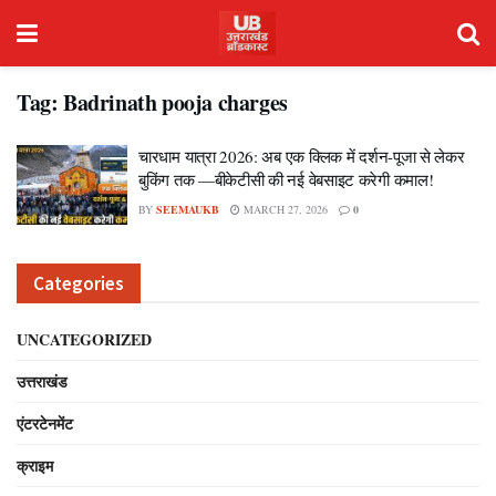
Tag:
Badrinath pooja charges
चारधाम यात्रा 2026: अब एक क्लिक में दर्शन-पूजा से लेकर
बुकिंग तक —बीकेटीसी की नई वेबसाइट करेगी कमाल!
BY
SEEMAUKB
MARCH 27, 2026
0
Categories
UNCATEGORIZED
उत्तराखंड
एंटरटेनमेंट
क्राइम