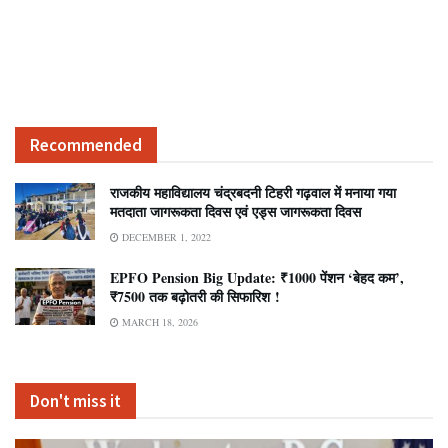
Recommended
राजकीय महाविद्यालय चंद्रबदनी टिहरी गढ़वाल में मनाया गया
मतदाता जागरूकता दिवस एवं एड्स जागरूकता दिवस
DECEMBER 1, 2022
EPFO Pension Big Update: ₹1000 पेंशन ‘बेहद कम’,
₹7500 तक बढ़ोतरी की सिफारिश !
MARCH 18, 2026
Don't miss it