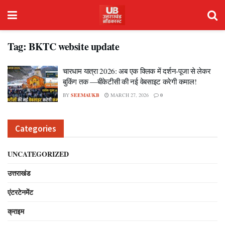
Tag:
BKTC website update
चारधाम यात्रा 2026: अब एक क्लिक में दर्शन-पूजा से लेकर
बुकिंग तक —बीकेटीसी की नई वेबसाइट करेगी कमाल!
BY
SEEMAUKB
MARCH 27, 2026
0
Categories
UNCATEGORIZED
उत्तराखंड
एंटरटेनमेंट
क्राइम