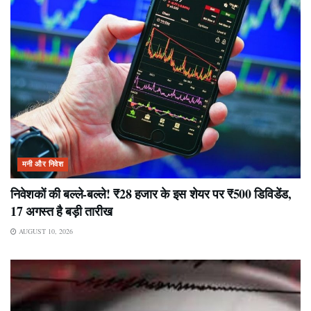
मनी और निवेश
निवेशकों की बल्ले-बल्ले! ₹28 हजार के इस शेयर पर ₹500 डिविडेंड,
17 अगस्त है बड़ी तारीख
AUGUST 10, 2026