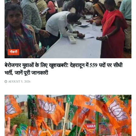
नौकरी
बेरोजगार युवाओं के लिए खुशखबरी! देहरादून में 559 पदों पर सीधी
भर्ती, जानें पूरी जानकारी
AUGUST 5, 2026