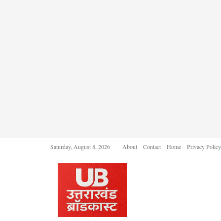
Saturday, August 8, 2026
About
Contact
Home
Privacy Policy