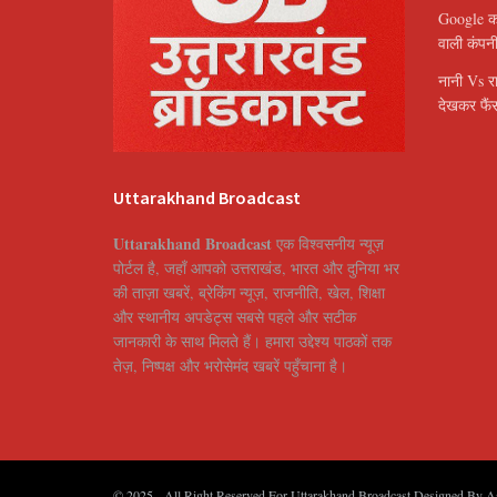
Google का 
वाली कंपन
नानी Vs र
देखकर फैंस
Uttarakhand Broadcast
Uttarakhand Broadcast
एक विश्वसनीय न्यूज़
पोर्टल है, जहाँ आपको उत्तराखंड, भारत और दुनिया भर
की ताज़ा खबरें, ब्रेकिंग न्यूज़, राजनीति, खेल, शिक्षा
और स्थानीय अपडेट्स सबसे पहले और सटीक
जानकारी के साथ मिलते हैं। हमारा उद्देश्य पाठकों तक
तेज़, निष्पक्ष और भरोसेमंद खबरें पहुँचाना है।
© 2025
- All Right Reserved For Uttarakhand Broadcast Designed By
A