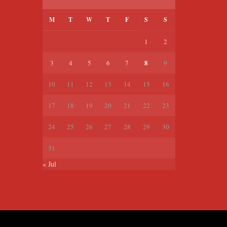
M
T
W
T
F
S
S
1
2
8
3
4
5
6
7
9
10
11
12
13
14
15
16
17
18
19
20
21
22
23
24
25
26
27
28
29
30
31
« Jul