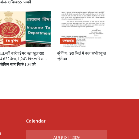
बोले- ब्लॉकबस्टर पक्की
देश-दुनिया
उत्तराखंड
ED की कार्रवाई पर बड़ा खुलासा!
ब्रेकिंग : इस जिले में कल सभी स्कूल
4,622 केस, 1,243 गिरफ्तारियां…
रहेंगे बंद
लेकिन सजा सिर्फ 104 को
Calendar
श
AUGUST 2026