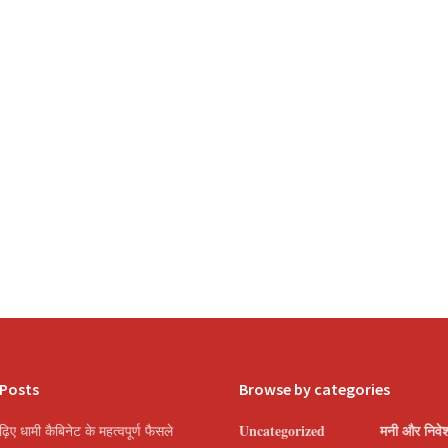
 Posts
Browse by categories
Uncategorized
मनी और निवे
पढ़िए धामी कैबिनेट के महत्वपूर्ण फैसले