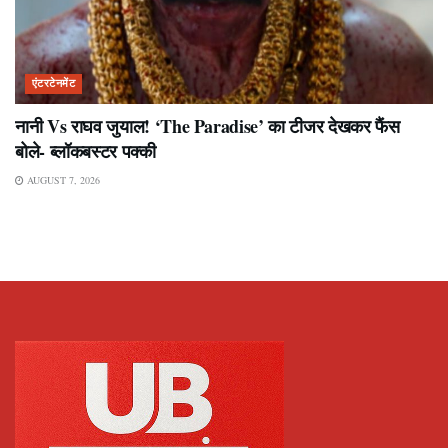
एंटरटेनमेंट
नानी Vs राघव जुयाल! ‘The Paradise’ का टीजर देखकर फैंस
बोले- ब्लॉकबस्टर पक्की
AUGUST 7, 2026