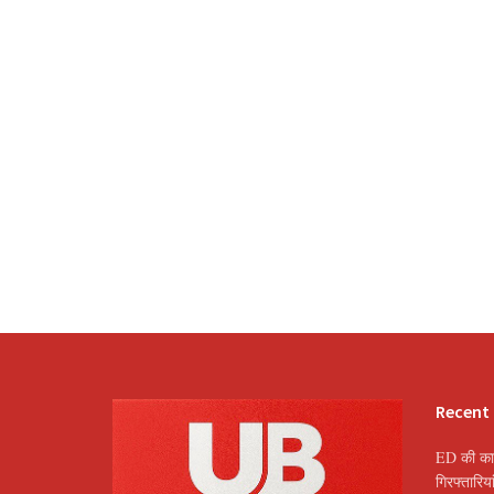
Recent
ED की कार
गिरफ्तारि