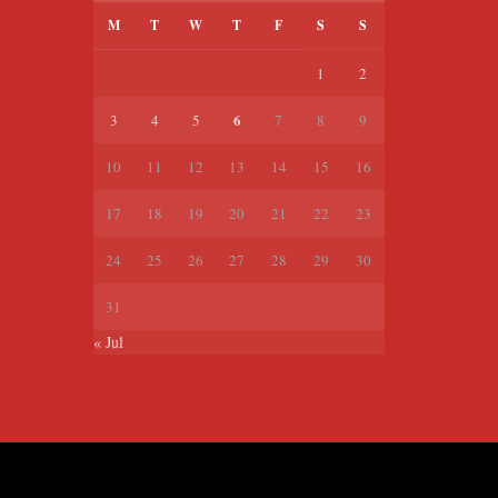
M
T
W
T
F
S
S
1
2
6
3
4
5
7
8
9
10
11
12
13
14
15
16
17
18
19
20
21
22
23
24
25
26
27
28
29
30
31
« Jul