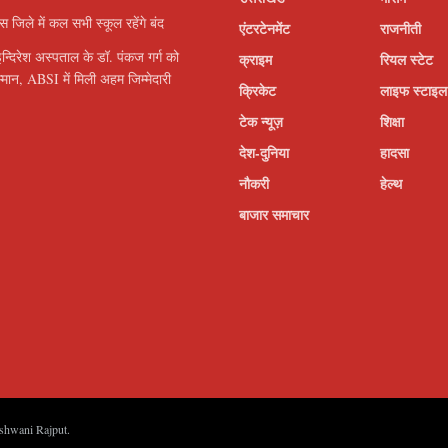
इस जिले में कल सभी स्कूल रहेंगे बंद
एंटरटेनमेंट
राजनीती
इन्दिरेश अस्पताल के डॉ. पंकज गर्ग को
क्राइम
रियल स्टेट
सम्मान, ABSI में मिली अहम जिम्मेदारी
क्रिकेट
लाइफ स्टाइल
टेक न्यूज़
शिक्षा
देश-दुनिया
हादसा
नौकरी
हेल्थ
बाजार समाचार
shwani Rajput
.