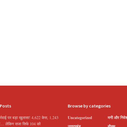
 Posts
Browse by categories
Uncategorized
मनी और निवे
्रवाई पर बड़ा खुलासा! 4,622 केस, 1,243
यां… लेकिन सजा सिर्फ 104 को
उत्तराखंड
मौसम