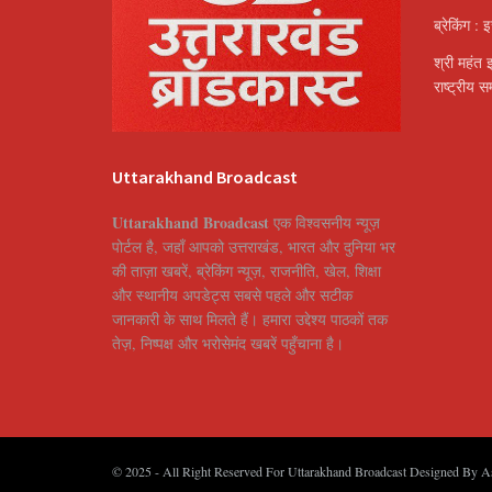
ब्रेकिंग : 
श्री महंत 
राष्ट्रीय 
Uttarakhand Broadcast
Uttarakhand Broadcast
एक विश्वसनीय न्यूज़
पोर्टल है, जहाँ आपको उत्तराखंड, भारत और दुनिया भर
की ताज़ा खबरें, ब्रेकिंग न्यूज़, राजनीति, खेल, शिक्षा
और स्थानीय अपडेट्स सबसे पहले और सटीक
जानकारी के साथ मिलते हैं। हमारा उद्देश्य पाठकों तक
तेज़, निष्पक्ष और भरोसेमंद खबरें पहुँचाना है।
© 2025
- All Right Reserved For Uttarakhand Broadcast Designed By
A