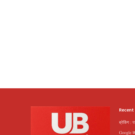
Recent
ब्रेकिंग : 
Google का 