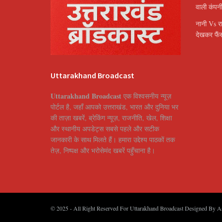
वाली कंपन
नानी Vs र
देखकर फैंस
Uttarakhand Broadcast
Uttarakhand Broadcast
एक विश्वसनीय न्यूज़
पोर्टल है, जहाँ आपको उत्तराखंड, भारत और दुनिया भर
की ताज़ा खबरें, ब्रेकिंग न्यूज़, राजनीति, खेल, शिक्षा
और स्थानीय अपडेट्स सबसे पहले और सटीक
जानकारी के साथ मिलते हैं। हमारा उद्देश्य पाठकों तक
तेज़, निष्पक्ष और भरोसेमंद खबरें पहुँचाना है।
© 2025
- All Right Reserved For Uttarakhand Broadcast Designed By
A