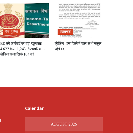
देश-दुनिया
उत्तराखंड
ED की कार्रवाई पर बड़ा खुलासा!
ब्रेकिंग : इस जिले में कल सभी स्कूल
4,622 केस, 1,243 गिरफ्तारियां…
रहेंगे बंद
लेकिन सजा सिर्फ 104 को
Calendar
श
AUGUST 2026