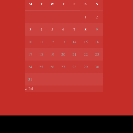
M
T
W
T
F
S
S
1
2
8
3
4
5
6
7
9
10
11
12
13
14
15
16
17
18
19
20
21
22
23
24
25
26
27
28
29
30
31
« Jul