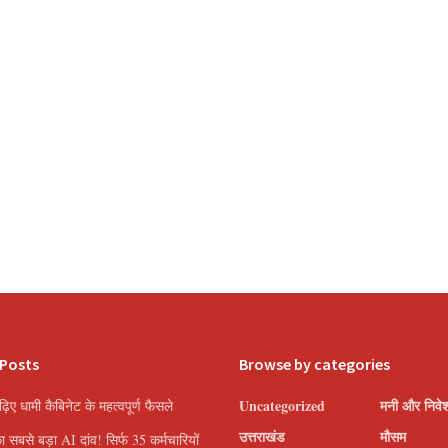
 Posts
Browse by categories
Uncategorized
मनी और निवे
पढ़िए धामी कैबिनेट के महत्वपूर्ण फैसले
उत्तराखंड
मौसम
सबसे बड़ा AI दांव! सिर्फ 35 कर्मचारियों