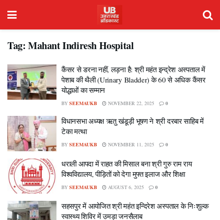
Tag:
Mahant Indiresh Hospital
कैंसर से डरना नहीं, लड़ना है: श्री महंत इन्द्रेश अस्पताल में
पेशाब की थैली (Urinary Bladder) के 60 से अधिक कैंसर
योद्धाओं का सम्मान
BY
SEEMAUKB
NOVEMBER 22, 2025
0
विधानसभा अध्यक्ष ऋतु खंडूड़ी भूषण ने श्री दरबार साहिब में
टेका मत्था
BY
SEEMAUKB
NOVEMBER 11, 2025
0
धराली आपदा में राहत की मिसाल बना श्री गुरु राम राय
विश्वविद्यालय, पीड़ितों को देगा मुफ्त इलाज और शिक्षा
BY
SEEMAUKB
AUGUST 6, 2025
0
सहसपुर में आयोजित श्री महंत इन्दिरेश अस्पताल के निःशुल्क
स्वास्थ्य शिविर में उमड़ा जनसैलाब