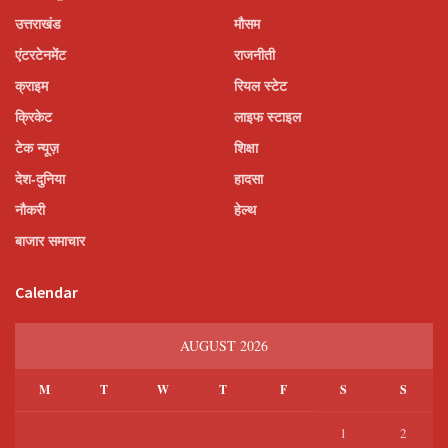
उत्तराखंड
मौसम
एंटरटेनमेंट
राजनीती
क्राइम
रियल स्टेट
क्रिकेट
लाइफ स्टाइल
टेक न्यूज़
शिक्षा
देश-दुनिया
हादसा
नौकरी
हेल्थ
बाजार समाचार
Calendar
AUGUST 2026
M
T
W
T
F
S
S
1
2