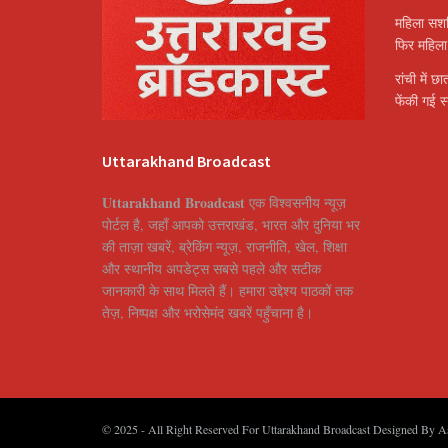
महिला सशक
फिर महिला 
रांची में छ
फेंकी गई स्
Uttarakhand Broadcast
Uttarakhand Broadcast
एक विश्वसनीय न्यूज़
पोर्टल है, जहाँ आपको उत्तराखंड, भारत और दुनिया भर
की ताज़ा खबरें, ब्रेकिंग न्यूज़, राजनीति, खेल, शिक्षा
और स्थानीय अपडेट्स सबसे पहले और सटीक
जानकारी के साथ मिलते हैं। हमारा उद्देश्य पाठकों तक
तेज़, निष्पक्ष और भरोसेमंद खबरें पहुँचाना है।
© 2025
- All Right Reserved For Uttarakhand Broadcast Designed By
A