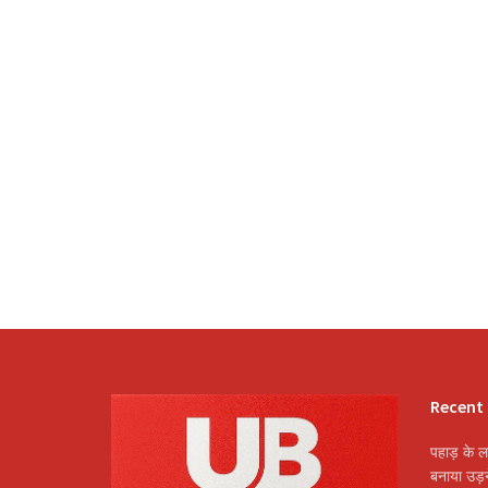
Recent
पहाड़ के ल
बनाया उड़न