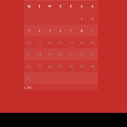
M
T
W
T
F
S
S
1
2
8
3
4
5
6
7
9
10
11
12
13
14
15
16
17
18
19
20
21
22
23
24
25
26
27
28
29
30
31
« Jul