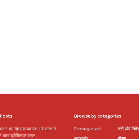
 Posts
Browse by categories
Uncategorized
मनी और निवे
ाल ने कर दिखाया कमाल! रवि टम्टा ने
े वाला इलेक्ट्रिक वाहन
उत्तराखंड
मौसम