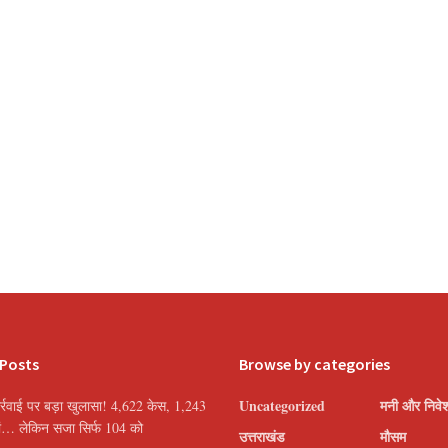
 Posts
Browse by categories
Uncategorized
मनी और निवे
्रवाई पर बड़ा खुलासा! 4,622 केस, 1,243
यां… लेकिन सजा सिर्फ 104 को
उत्तराखंड
मौसम