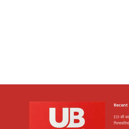
Recent
ED की कार
गिरफ्तारि