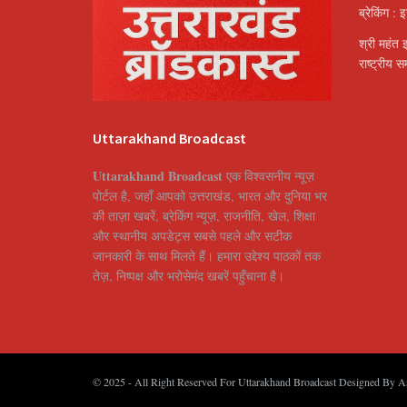
ब्रेकिंग : 
श्री महंत 
राष्ट्रीय 
Uttarakhand Broadcast
Uttarakhand Broadcast
एक विश्वसनीय न्यूज़
पोर्टल है, जहाँ आपको उत्तराखंड, भारत और दुनिया भर
की ताज़ा खबरें, ब्रेकिंग न्यूज़, राजनीति, खेल, शिक्षा
और स्थानीय अपडेट्स सबसे पहले और सटीक
जानकारी के साथ मिलते हैं। हमारा उद्देश्य पाठकों तक
तेज़, निष्पक्ष और भरोसेमंद खबरें पहुँचाना है।
© 2025
- All Right Reserved For Uttarakhand Broadcast Designed By
A