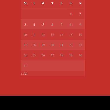
M
T
W
T
F
S
S
1
2
6
3
4
5
7
8
9
10
11
12
13
14
15
16
17
18
19
20
21
22
23
24
25
26
27
28
29
30
31
« Jul