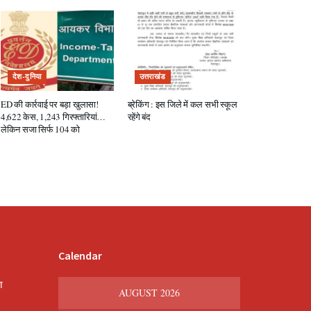
देश-दुनिया
उत्तराखंड
ED की कार्रवाई पर बड़ा खुलासा!
ब्रेकिंग : इस जिले में कल सभी स्कूल
4,622 केस, 1,243 गिरफ्तारियां…
रहेंगे बंद
लेकिन सजा सिर्फ 104 को
Calendar
श
AUGUST 2026