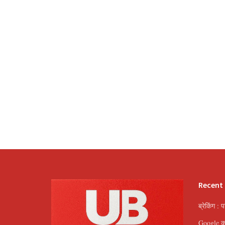
Recent
ब्रेकिंग : 
Google का 