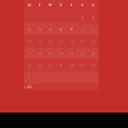
M
T
W
T
F
S
S
1
2
7
3
4
5
6
8
9
10
11
12
13
14
15
16
17
18
19
20
21
22
23
24
25
26
27
28
29
30
31
« Jul