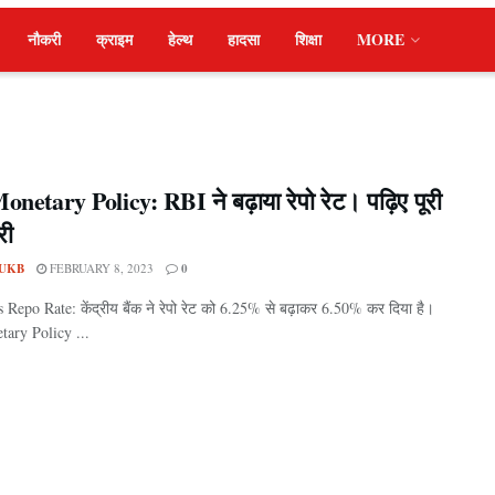
नौकरी
क्राइम
हेल्थ
हादसा
शिक्षा
MORE
netary Policy: RBI ने बढ़ाया रेपो रेट। पढ़िए पूरी
री
UKB
FEBRUARY 8, 2023
0
Repo Rate: केंद्रीय बैंक ने रेपो रेट को 6.25% से बढ़ाकर 6.50% कर दिया है।
ary Policy ...