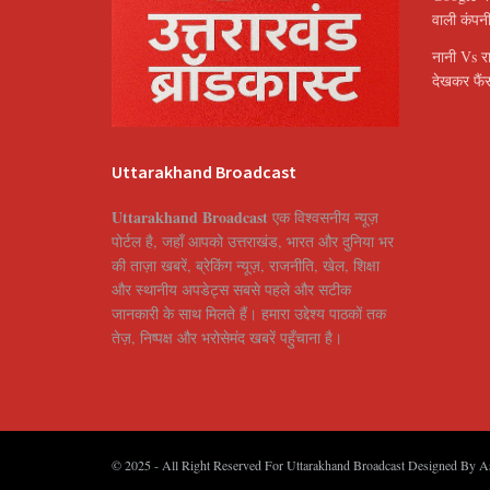
वाली कंपन
नानी Vs र
देखकर फैंस
Uttarakhand Broadcast
Uttarakhand Broadcast
एक विश्वसनीय न्यूज़
पोर्टल है, जहाँ आपको उत्तराखंड, भारत और दुनिया भर
की ताज़ा खबरें, ब्रेकिंग न्यूज़, राजनीति, खेल, शिक्षा
और स्थानीय अपडेट्स सबसे पहले और सटीक
जानकारी के साथ मिलते हैं। हमारा उद्देश्य पाठकों तक
तेज़, निष्पक्ष और भरोसेमंद खबरें पहुँचाना है।
© 2025
- All Right Reserved For Uttarakhand Broadcast Designed By
A