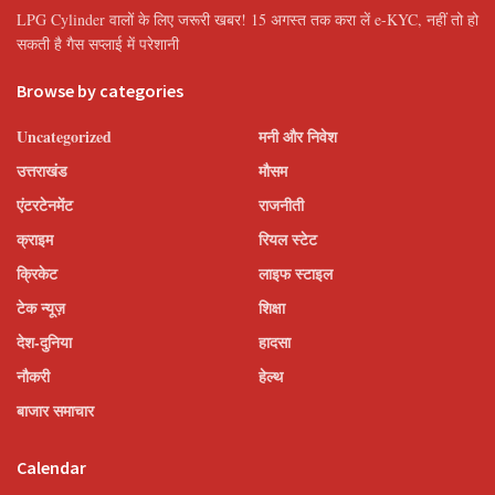
LPG Cylinder वालों के लिए जरूरी खबर! 15 अगस्त तक करा लें e-KYC, नहीं तो हो
सकती है गैस सप्लाई में परेशानी
Browse by categories
Uncategorized
मनी और निवेश
उत्तराखंड
मौसम
एंटरटेनमेंट
राजनीती
क्राइम
रियल स्टेट
क्रिकेट
लाइफ स्टाइल
टेक न्यूज़
शिक्षा
देश-दुनिया
हादसा
नौकरी
हेल्थ
बाजार समाचार
Calendar