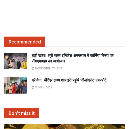
Recommended
बड़ी खबर: श्री महंत इन्दिरेश अस्पताल में काॅर्निया विषय पर
सी0एम0ई0 का आयोजन
NOVEMBER 27, 2022
ब्रेकिंग: धीरेंद्र कृष्ण शास्त्री पहुंचे जौलीग्रांट एयरपोर्ट
JUNE 4, 2023
Don't miss it