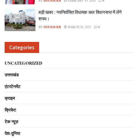
BY
SEEMAUKB
FEBRUARY 10, 2026
0
बड़ी खबर : नवनिर्वाचित विधायक कल विधानसभा में लेंगे
शपथ।
BY
SEEMAUKB
MARCH 20, 2022
0
Categories
UNCATEGORIZED
उत्तराखंड
एंटरटेनमेंट
क्राइम
क्रिकेट
टेक न्यूज़
देश-दुनिया