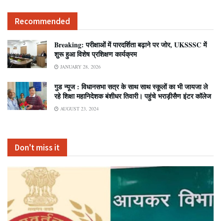
Recommended
Breaking: परीक्षाओं में पारदर्शिता बढ़ाने पर जोर, UKSSSC में
शुरू हुआ विशेष प्रशिक्षण कार्यक्रम
JANUARY 28, 2026
गुड न्यूज : विधानसभा सत्र के साथ साथ स्कूलों का भी जायजा ले
रहे शिक्षा महानिदेशक बंशीधर तिवारी। पहुंचे भराड़ीसैण इंटर कॉलेज
AUGUST 23, 2024
Don't miss it