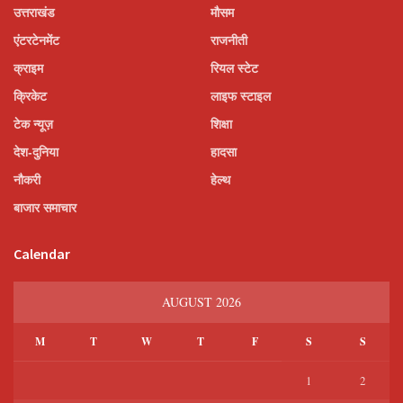
उत्तराखंड
मौसम
एंटरटेनमेंट
राजनीती
क्राइम
रियल स्टेट
क्रिकेट
लाइफ स्टाइल
टेक न्यूज़
शिक्षा
देश-दुनिया
हादसा
नौकरी
हेल्थ
बाजार समाचार
Calendar
AUGUST 2026
M
T
W
T
F
S
S
1
2