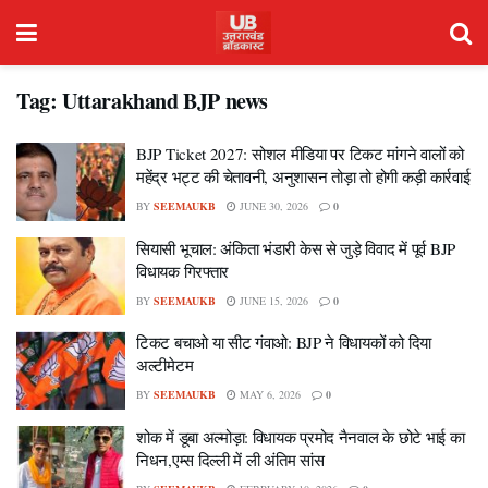
Tag:
Uttarakhand BJP news
BJP Ticket 2027: सोशल मीडिया पर टिकट मांगने वालों को
महेंद्र भट्ट की चेतावनी, अनुशासन तोड़ा तो होगी कड़ी कार्रवाई
BY
SEEMAUKB
JUNE 30, 2026
0
सियासी भूचाल: अंकिता भंडारी केस से जुड़े विवाद में पूर्व BJP
विधायक गिरफ्तार
BY
SEEMAUKB
JUNE 15, 2026
0
टिकट बचाओ या सीट गंवाओ: BJP ने विधायकों को दिया
अल्टीमेटम
BY
SEEMAUKB
MAY 6, 2026
0
शोक में डूबा अल्मोड़ा: विधायक प्रमोद नैनवाल के छोटे भाई का
निधन,एम्स दिल्ली में ली अंतिम सांस