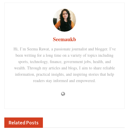
Seemaukb
Hi, I’m Seema Rawat, a passionate journalist and blogger. I’ve
been writing for a long time on a variety of topics including
sports, technology, finance, government jobs, health, and
wealth. Through my articles and blogs, I aim to share reliable
information, practical insights, and inspiring stories that help
readers stay informed and empowered.
Related
Posts