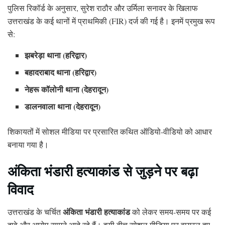
पुलिस रिकॉर्ड के अनुसार, सुरेश राठौर और उर्मिला सनावर के खिलाफ
उत्तराखंड के कई थानों में प्राथमिकी (FIR) दर्ज की गई है। इनमें प्रमुख रूप
से:
झबरेड़ा थाना (हरिद्वार)
बहादराबाद थाना (हरिद्वार)
नेहरू कॉलोनी थाना (देहरादून)
डालनवाला थाना (देहरादून)
शिकायतों में सोशल मीडिया पर प्रसारित कथित ऑडियो-वीडियो को आधार
बनाया गया है।
अंकिता भंडारी हत्याकांड से जुड़ने पर बढ़ा
विवाद
अंकिता भंडारी हत्याकांड
उत्तराखंड के चर्चित
को लेकर समय-समय पर कई
दावे और आरोप सामने आते रहे हैं। इसी बीच सोशल मीडिया पर वायरल हुए