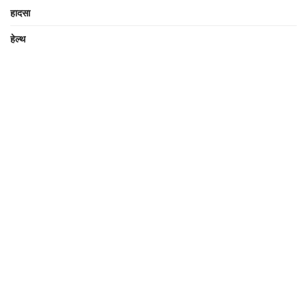
हादसा
हेल्थ