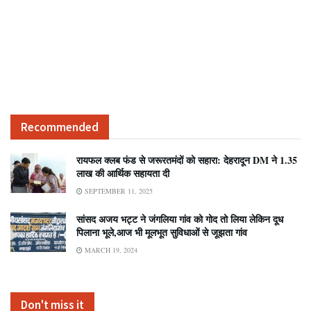
Recommended
रायफल क्लब फंड से जरूरतमंदों को सहारा: देहरादून DM ने 1.35
लाख की आर्थिक सहायता दी
SEPTEMBER 11, 2025
सांसद अजय भट्ट ने जंगलिया गांव को गोद तो लिया लेकिन दूध
पिलाना भूले,आज भी मूलभूत सुविधाओं से जूझता गांव
MARCH 19, 2024
Don't miss it