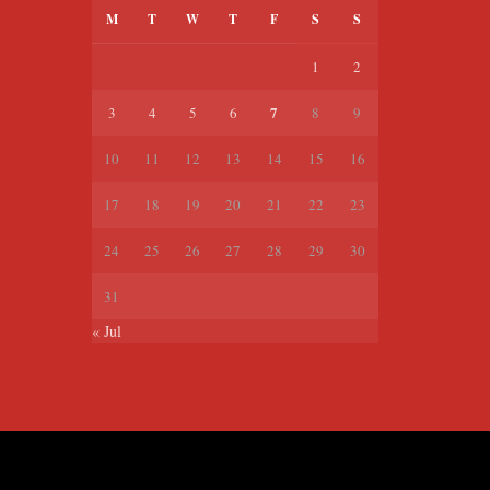
M
T
W
T
F
S
S
1
2
7
3
4
5
6
8
9
10
11
12
13
14
15
16
17
18
19
20
21
22
23
24
25
26
27
28
29
30
31
« Jul