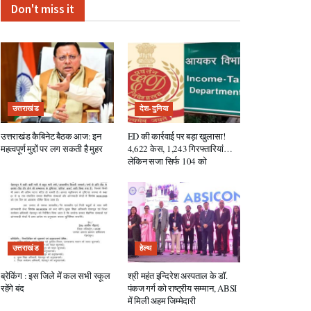
Don't miss it
उत्तराखंड
देश-दुनिया
उत्तराखंड कैबिनेट बैठक आज: इन
ED की कार्रवाई पर बड़ा खुलासा!
महत्वपूर्ण मुद्दों पर लग सकती है मुहर
4,622 केस, 1,243 गिरफ्तारियां…
लेकिन सजा सिर्फ 104 को
उत्तराखंड
हेल्थ
ब्रेकिंग : इस जिले में कल सभी स्कूल
श्री महंत इन्दिरेश अस्पताल के डॉ.
रहेंगे बंद
पंकज गर्ग को राष्ट्रीय सम्मान, ABSI
में मिली अहम जिम्मेदारी