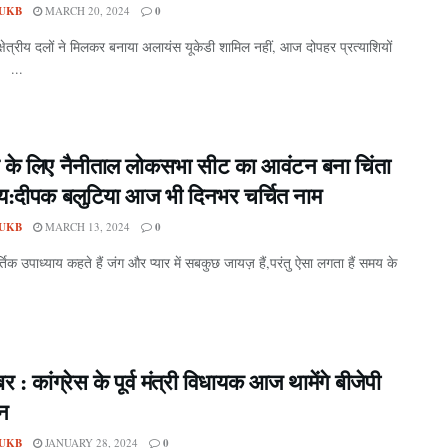
UKB
MARCH 20, 2024
0
क्षेत्रीय दलों ने मिलकर बनाया अलायंस यूकेडी शामिल नहीं, आज दोपहर प्रत्याशियों
..
ेस के लिए नैनीताल लोकसभा सीट का आवंटन बना चिंता
य:दीपक बलुटिया आज भी दिनभर चर्चित नाम
UKB
MARCH 13, 2024
0
ार्तिक उपाध्याय कहते हैं जंग और प्यार में सबकुछ जायज़ हैं,परंतु ऐसा लगता हैं समय के
र : कांग्रेस के पूर्व मंत्री विधायक आज थामेंगे बीजेपी
न
UKB
JANUARY 28, 2024
0