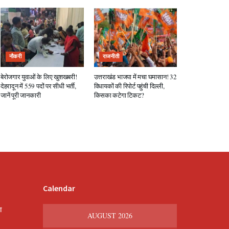
नौकरी
राजनीती
बेरोजगार युवाओं के लिए खुशखबरी!
उत्तराखंड भाजपा में मचा घमासान! 32
देहरादून में 559 पदों पर सीधी भर्ती,
विधायकों की रिपोर्ट पहुंची दिल्ली,
जानें पूरी जानकारी
किसका कटेगा टिकट?
Calendar
श
AUGUST 2026