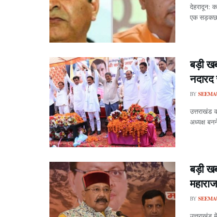
देहरादून: क
एक सड़कछाप
बड़ी ख
नदारद 
BY
SEEMA
उत्तराखंड क
अध्यक्ष बनन
बड़ी ख
महाराज
BY
SEEMA
उत्तराखंड म