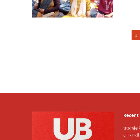
1
Recent
उत्तराखंड क
लग सकती ह