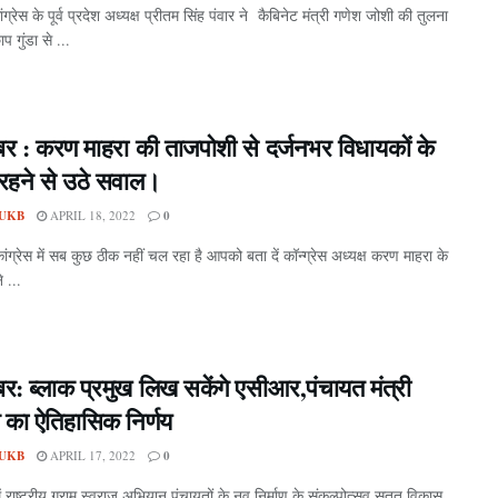
ांग्रेस के पूर्व प्रदेश अध्यक्ष प्रीतम सिंह पंवार ने कैबिनेट मंत्री गणेश जोशी की तुलना
 गुंडा से ...
बर : करण माहरा की ताजपोशी से दर्जनभर विधायकों के
रहने से उठे सवाल।
UKB
APRIL 18, 2022
0
ांग्रेस में सब कुछ ठीक नहीं चल रहा है आपको बता दें कॉन्ग्रेस अध्यक्ष करण माहरा के
े ...
बर: ब्लाक प्रमुख लिख सकेंगे एसीआर,पंचायत मंत्री
 का ऐतिहासिक निर्णय
UKB
APRIL 17, 2022
0
ें राष्ट्रीय ग्राम स्वराज अभियान पंचायतों के नव निर्माण के संकल्पोत्सव सतत विकास