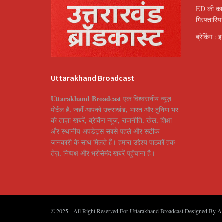
ED की कार
गिरफ्तारि
ब्रेकिंग : 
Uttarakhand Broadcast
Uttarakhand Broadcast
एक विश्वसनीय न्यूज़
पोर्टल है, जहाँ आपको उत्तराखंड, भारत और दुनिया भर
की ताज़ा खबरें, ब्रेकिंग न्यूज़, राजनीति, खेल, शिक्षा
और स्थानीय अपडेट्स सबसे पहले और सटीक
जानकारी के साथ मिलते हैं। हमारा उद्देश्य पाठकों तक
तेज़, निष्पक्ष और भरोसेमंद खबरें पहुँचाना है।
© 2025
- All Right Reserved For Uttarakhand Broadcast Designed By
A