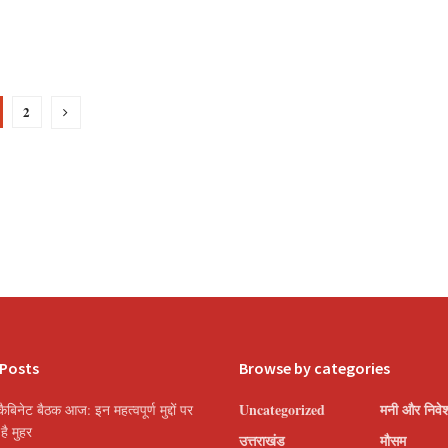
2
 Posts
Browse by categories
Uncategorized
मनी और निवे
ैबिनेट बैठक आज: इन महत्वपूर्ण मुद्दों पर
ै मुहर
उत्तराखंड
मौसम