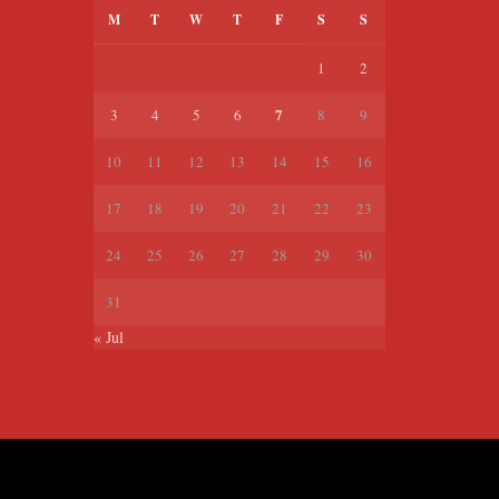
M
T
W
T
F
S
S
1
2
7
3
4
5
6
8
9
10
11
12
13
14
15
16
17
18
19
20
21
22
23
24
25
26
27
28
29
30
31
« Jul