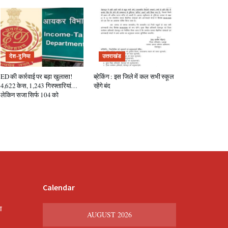
देश-दुनिया
उत्तराखंड
ED की कार्रवाई पर बड़ा खुलासा!
ब्रेकिंग : इस जिले में कल सभी स्कूल
4,622 केस, 1,243 गिरफ्तारियां…
रहेंगे बंद
लेकिन सजा सिर्फ 104 को
Calendar
श
AUGUST 2026