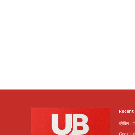
Recent
ब्रेकिंग : 
Google का 