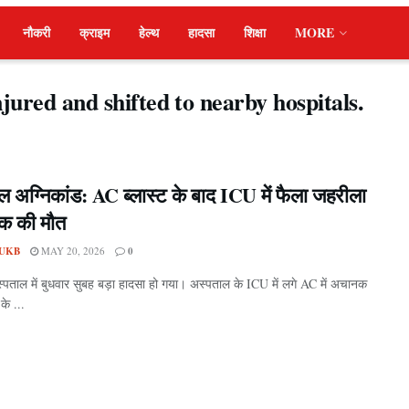
नौकरी
क्राइम
हेल्थ
हादसा
शिक्षा
MORE
njured and shifted to nearby hospitals.
ल अग्निकांड: AC ब्लास्ट के बाद ICU में फैला जहरीला
एक की मौत
UKB
MAY 20, 2026
0
स्पताल में बुधवार सुबह बड़ा हादसा हो गया। अस्पताल के ICU में लगे AC में अचानक
 के ...