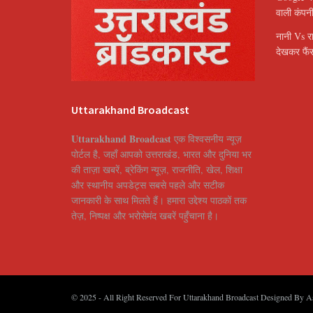
वाली कंपन
नानी Vs र
देखकर फैंस
Uttarakhand Broadcast
Uttarakhand Broadcast
एक विश्वसनीय न्यूज़
पोर्टल है, जहाँ आपको उत्तराखंड, भारत और दुनिया भर
की ताज़ा खबरें, ब्रेकिंग न्यूज़, राजनीति, खेल, शिक्षा
और स्थानीय अपडेट्स सबसे पहले और सटीक
जानकारी के साथ मिलते हैं। हमारा उद्देश्य पाठकों तक
तेज़, निष्पक्ष और भरोसेमंद खबरें पहुँचाना है।
© 2025
- All Right Reserved For Uttarakhand Broadcast Designed By
A