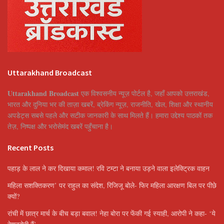
Uttarakhand Broadcast
Uttarakhand Broadcast
एक विश्वसनीय न्यूज़ पोर्टल है, जहाँ आपको उत्तराखंड,
भारत और दुनिया भर की ताज़ा खबरें, ब्रेकिंग न्यूज़, राजनीति, खेल, शिक्षा और स्थानीय
अपडेट्स सबसे पहले और सटीक जानकारी के साथ मिलते हैं। हमारा उद्देश्य पाठकों तक
तेज़, निष्पक्ष और भरोसेमंद खबरें पहुँचाना है।
Recent Posts
पहाड़ के लाल ने कर दिखाया कमाल! रवि टम्टा ने बनाया उड़ने वाला इलेक्ट्रिक वाहन
महिला सशक्तिकरण’ पर राहुल का संदेश, रिजिजू बोले- फिर महिला आरक्षण बिल पर पीछे
क्यों?
रांची में छात्र मार्च के बीच बड़ा बवाल! नेहा बोरा पर फेंकी गई स्याही, आरोपी ने कहा- ‘ये