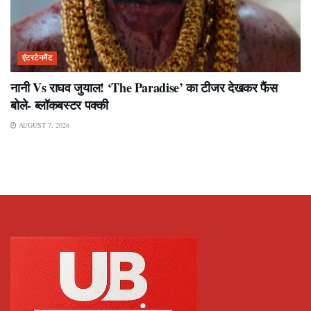
एंटरटेनमेंट
नानी Vs राघव जुयाल! ‘The Paradise’ का टीजर देखकर फैंस
बोले- ब्लॉकबस्टर पक्की
AUGUST 7, 2026