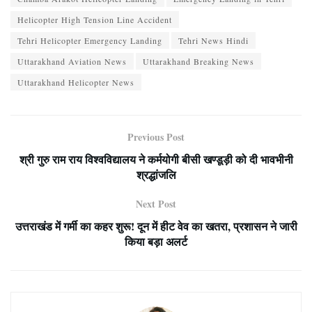
Helicopter High Tension Line Accident
Tehri Helicopter Emergency Landing
Tehri News Hindi
Uttarakhand Aviation News
Uttarakhand Breaking News
Uttarakhand Helicopter News
Previous Post
श्री गुरु राम राय विश्वविद्यालय ने कर्मयोगी बीसी खण्डूड़ी को दी भावभीनी
श्रद्धांजलि
Next Post
उत्तराखंड में गर्मी का कहर शुरू! दून में हीट वेव का खतरा, प्रशासन ने जारी
किया बड़ा अलर्ट