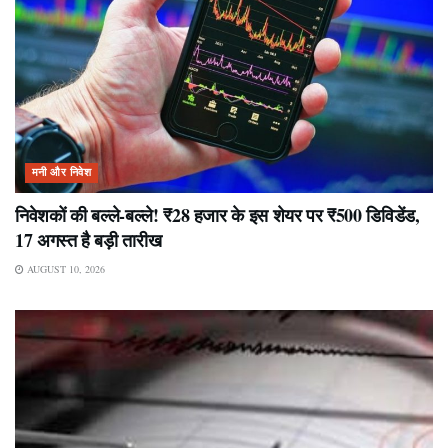
मनी और निवेश
निवेशकों की बल्ले-बल्ले! ₹28 हजार के इस शेयर पर ₹500 डिविडेंड,
17 अगस्त है बड़ी तारीख
AUGUST 10, 2026