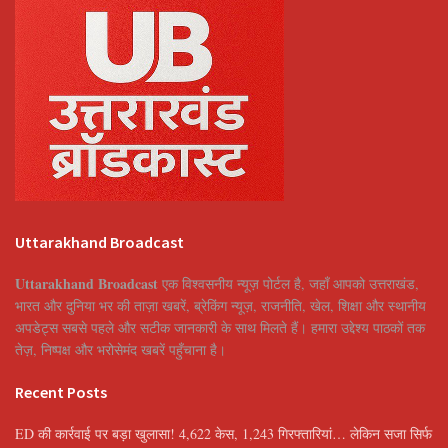
Uttarakhand Broadcast
Uttarakhand Broadcast
एक विश्वसनीय न्यूज़ पोर्टल है, जहाँ आपको उत्तराखंड,
भारत और दुनिया भर की ताज़ा खबरें, ब्रेकिंग न्यूज़, राजनीति, खेल, शिक्षा और स्थानीय
अपडेट्स सबसे पहले और सटीक जानकारी के साथ मिलते हैं। हमारा उद्देश्य पाठकों तक
तेज़, निष्पक्ष और भरोसेमंद खबरें पहुँचाना है।
Recent Posts
ED की कार्रवाई पर बड़ा खुलासा! 4,622 केस, 1,243 गिरफ्तारियां… लेकिन सजा सिर्फ