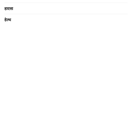
हादसा
हेल्थ