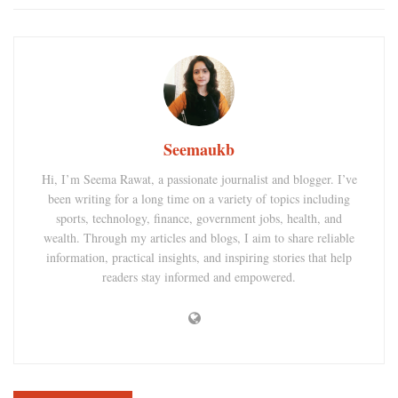
Seemaukb
Hi, I’m Seema Rawat, a passionate journalist and blogger. I’ve
been writing for a long time on a variety of topics including
sports, technology, finance, government jobs, health, and
wealth. Through my articles and blogs, I aim to share reliable
information, practical insights, and inspiring stories that help
readers stay informed and empowered.