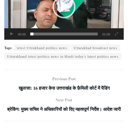
00:00
01:09
Tags:
letest Uttrakhand politics news
Uttarakhad broadcast news
Uttarakhand letest politics news in Hindi today's latest politics news
Previous Post
खुलासा: 16 हजार केस उत्तराखंड के फ़ैमिली कोर्ट में पेंडिंग
Next Post
ब्रेकिंग: मुख्य सचिव ने अधिकारियों को दिए महत्वपूर्ण निर्देश। आदेश जारी