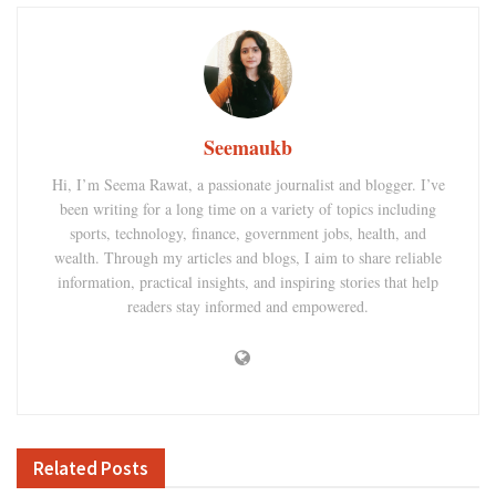
Seemaukb
Hi, I’m Seema Rawat, a passionate journalist and blogger. I’ve
been writing for a long time on a variety of topics including
sports, technology, finance, government jobs, health, and
wealth. Through my articles and blogs, I aim to share reliable
information, practical insights, and inspiring stories that help
readers stay informed and empowered.
Related
Posts