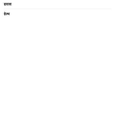
हादसा
हेल्थ