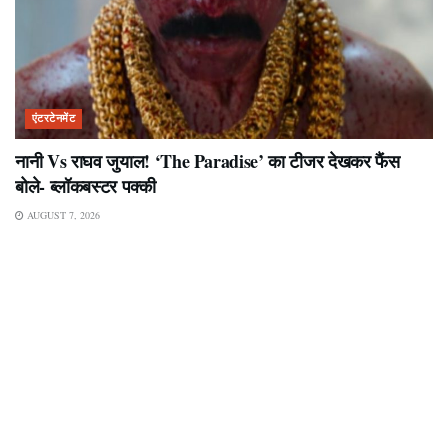
एंटरटेनमेंट
नानी Vs राघव जुयाल! ‘The Paradise’ का टीजर देखकर फैंस
बोले- ब्लॉकबस्टर पक्की
AUGUST 7, 2026