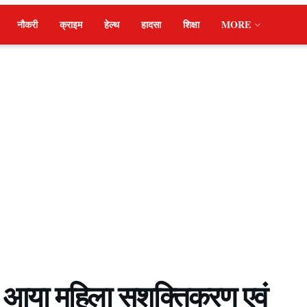
नौकरी
क्राइम
हेल्थ
हादसा
शिक्षा
MORE
में आया महिला सशक्तिकरण एवं