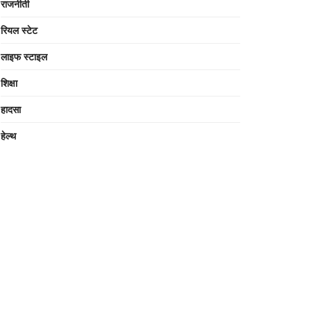
राजनीती
रियल स्टेट
लाइफ स्टाइल
शिक्षा
हादसा
हेल्थ