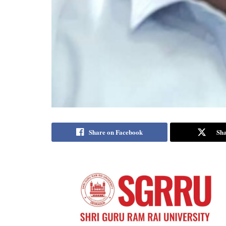
Share on Facebook
Sha