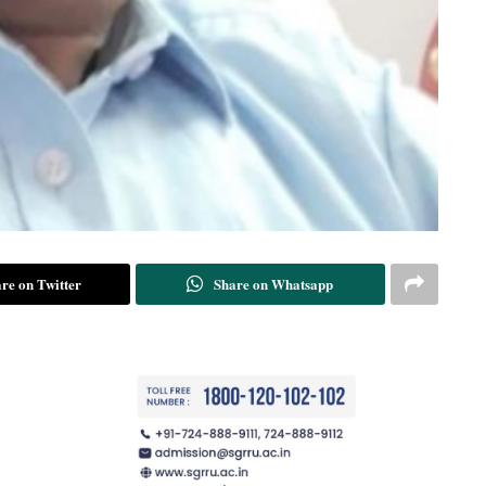
re on Twitter
Share on Whatsapp