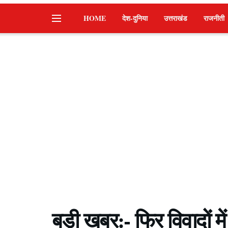
HOME
देश-दुनिया
उत्तराखंड
राजनीती
बड़ी खबर:- फिर विवादों 