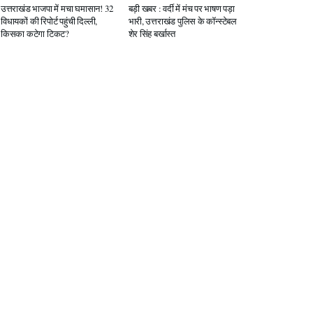
उत्तराखंड भाजपा में मचा घमासान! 32
बड़ी खबर : वर्दी में मंच पर भाषण पड़ा
विधायकों की रिपोर्ट पहुंची दिल्ली,
भारी, उत्तराखंड पुलिस के कॉन्स्टेबल
किसका कटेगा टिकट?
शेर सिंह बर्खास्त