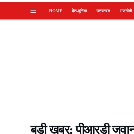
HOME
देश-दुनिया
उत्तराखंड
राजनीती
बड़ी खबर: पीआरडी जवान