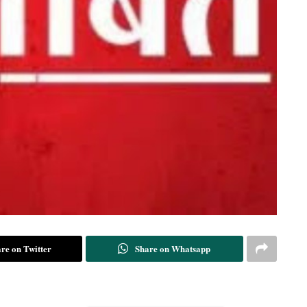
re on Twitter
Share on Whatsapp