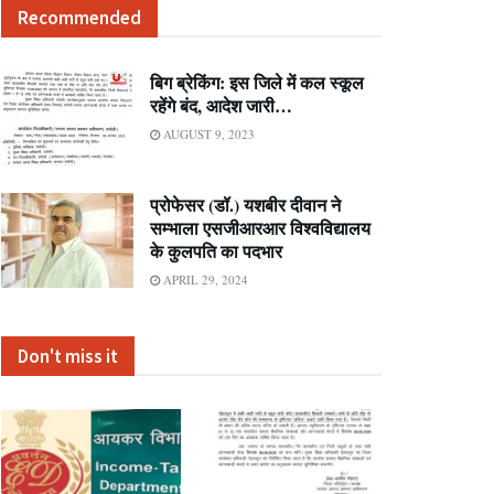
Recommended
बिग ब्रेकिंग: इस जिले में कल स्कूल
रहेंगे बंद, आदेश जारी…
AUGUST 9, 2023
प्रोफेसर (डॉ.) यशबीर दीवान ने
सम्भाला एसजीआरआर विश्वविद्यालय
के कुलपति का पदभार
APRIL 29, 2024
Don't miss it