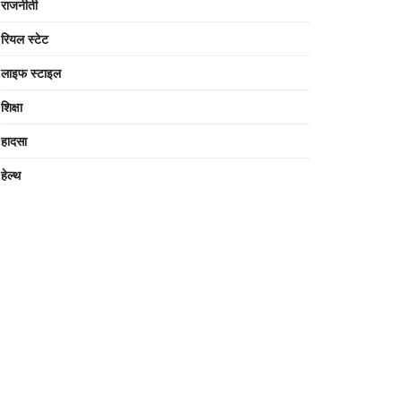
राजनीती
रियल स्टेट
लाइफ स्टाइल
शिक्षा
हादसा
हेल्थ