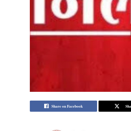
Share on Facebook
Sha