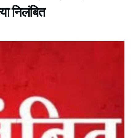
िया निलंबित