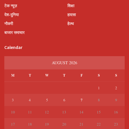
टेक न्यूज़
शिक्षा
देश-दुनिया
हादसा
नौकरी
हेल्थ
बाजार समाचार
Calendar
AUGUST 2026
M
T
W
T
F
S
S
1
2
7
3
4
5
6
8
9
10
11
12
13
14
15
16
17
18
19
20
21
22
23