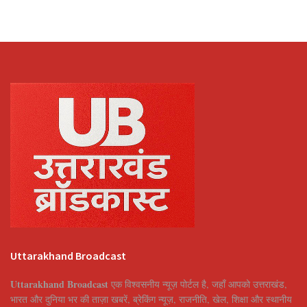
Uttarakhand Broadcast
Uttarakhand Broadcast
एक विश्वसनीय न्यूज़ पोर्टल है, जहाँ आपको उत्तराखंड,
भारत और दुनिया भर की ताज़ा खबरें, ब्रेकिंग न्यूज़, राजनीति, खेल, शिक्षा और स्थानीय