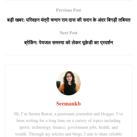
Previous Post
बड़ी खबर: परिवहन मंत्री चन्दन राम दास की सदन के अंदर बिगड़ी तबियत
Next Post
ब्रेकिंग: पेयजल समस्या को लेकर यूकेडी का प्रदर्शन
Seemaukb
Hi, I’m Seema Rawat, a passionate journalist and blogger. I’ve
been writing for a long time on a variety of topics including
sports, technology, finance, government jobs, health, and
wealth. Through my articles and blogs, I aim to share reliable