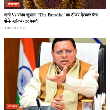
एंटरटेनमेंट
नानी Vs राघव जुयाल! ‘The Paradise’ का टीजर देखकर फैंस
बोले- ब्लॉकबस्टर पक्की
AUGUST 7, 2026
उत्तराखंड