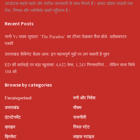
अपडेट्स सबसे पहले और सटीक जानकारी के साथ मिलते हैं। हमारा उद्देश्य पाठकों तक
तेज़, निष्पक्ष और भरोसेमंद खबरें पहुँचाना है।
Recent Posts
नानी Vs राघव जुयाल! ‘The Paradise’ का टीजर देखकर फैंस बोले- ब्लॉकबस्टर
पक्की
उत्तराखंड कैबिनेट बैठक आज: इन महत्वपूर्ण मुद्दों पर लग सकती है मुहर
ED की कार्रवाई पर बड़ा खुलासा! 4,622 केस, 1,243 गिरफ्तारियां… लेकिन सजा सिर्फ
104 को
Browse by categories
Uncategorized
मनी और निवेश
उत्तराखंड
मौसम
एंटरटेनमेंट
राजनीती
क्राइम
रियल स्टेट
क्रिकेट
लाइफ स्टाइल