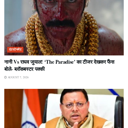
एंटरटेनमेंट
नानी Vs राघव जुयाल! ‘The Paradise’ का टीजर देखकर फैंस
बोले- ब्लॉकबस्टर पक्की
AUGUST 7, 2026