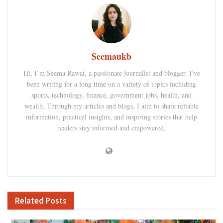
Seemaukb
Hi, I’m Seema Rawat, a passionate journalist and blogger. I’ve
been writing for a long time on a variety of topics including
sports, technology, finance, government jobs, health, and
wealth. Through my articles and blogs, I aim to share reliable
information, practical insights, and inspiring stories that help
readers stay informed and empowered.
Related
Posts