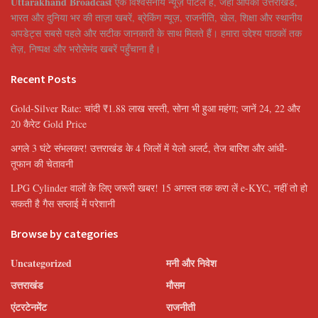
Uttarakhand Broadcast
एक विश्वसनीय न्यूज़ पोर्टल है, जहाँ आपको उत्तराखंड,
भारत और दुनिया भर की ताज़ा खबरें, ब्रेकिंग न्यूज़, राजनीति, खेल, शिक्षा और स्थानीय
अपडेट्स सबसे पहले और सटीक जानकारी के साथ मिलते हैं। हमारा उद्देश्य पाठकों तक
तेज़, निष्पक्ष और भरोसेमंद खबरें पहुँचाना है।
Recent Posts
Gold-Silver Rate: चांदी ₹1.88 लाख सस्ती, सोना भी हुआ महंगा; जानें 24, 22 और
20 कैरेट Gold Price
अगले 3 घंटे संभलकर! उत्तराखंड के 4 जिलों में येलो अलर्ट, तेज बारिश और आंधी-
तूफान की चेतावनी
LPG Cylinder वालों के लिए जरूरी खबर! 15 अगस्त तक करा लें e-KYC, नहीं तो हो
सकती है गैस सप्लाई में परेशानी
Browse by categories
Uncategorized
मनी और निवेश
उत्तराखंड
मौसम
एंटरटेनमेंट
राजनीती