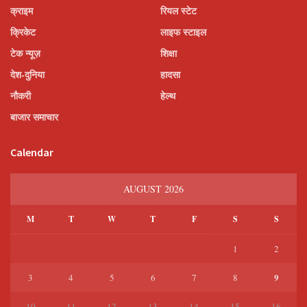
क्राइम
रियल स्टेट
क्रिकेट
लाइफ स्टाइल
टेक न्यूज़
शिक्षा
देश-दुनिया
हादसा
नौकरी
हेल्थ
बाजार समाचार
Calendar
AUGUST 2026
M
T
W
T
F
S
S
1
2
9
3
4
5
6
7
8
10
11
12
13
14
15
16