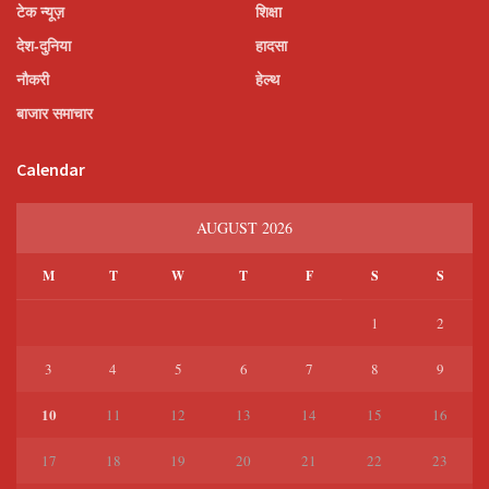
टेक न्यूज़
शिक्षा
देश-दुनिया
हादसा
नौकरी
हेल्थ
बाजार समाचार
Calendar
AUGUST 2026
M
T
W
T
F
S
S
1
2
3
4
5
6
7
8
9
10
11
12
13
14
15
16
17
18
19
20
21
22
23