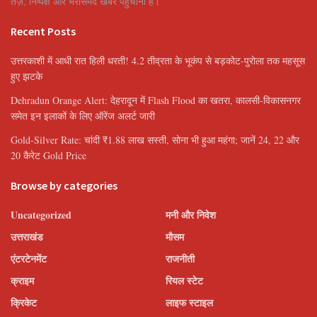
तेज़, निष्पक्ष और भरोसेमंद खबरें पहुँचाना है।
Recent Posts
उत्तरकाशी में आधी रात हिली धरती! 4.2 तीव्रता के भूकंप से बड़कोट-पुरोला तक महसूस
हुए झटके
Dehradun Orange Alert: देहरादून में Flash Flood का खतरा, कालसी-विकासनगर
समेत इन इलाकों के लिए ऑरेंज अलर्ट जारी
Gold-Silver Rate: चांदी ₹1.88 लाख सस्ती, सोना भी हुआ महंगा; जानें 24, 22 और
20 कैरेट Gold Price
Browse by categories
Uncategorized
मनी और निवेश
उत्तराखंड
मौसम
एंटरटेनमेंट
राजनीती
क्राइम
रियल स्टेट
क्रिकेट
लाइफ स्टाइल