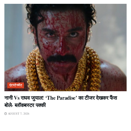
एंटरटेनमेंट
नानी Vs राघव जुयाल! ‘The Paradise’ का टीजर देखकर फैंस
बोले- ब्लॉकबस्टर पक्की
AUGUST 7, 2026