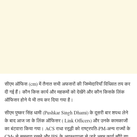
सीएम ऑफिस (cm) में तैनात सभी अफसरों की जिम्मेदारियाँ विधिवत तय कर
दी गई हैं। कौन किस कार्य और महकमों को देखेंगे और कौन किसके लिंक
ऑफिसर होने ये भी तय कर दिया गया है।
सीएम पुष्कर सिंह धामी (Pushkar Singh Dhami) के दूसरी बार शपथ लेने
के बाद आज जा के लिंक ऑफिसर ( Link Officers) और उनके कामकाजों
का बंटवारा किया गया। ACS राधा रतूड़ी को राष्ट्रपति-PM-अन्य राज्यों के
CMs से समन्वय रखने और IPS के अवस्थापना से जुड़े अहम कार्य सौंपे गए