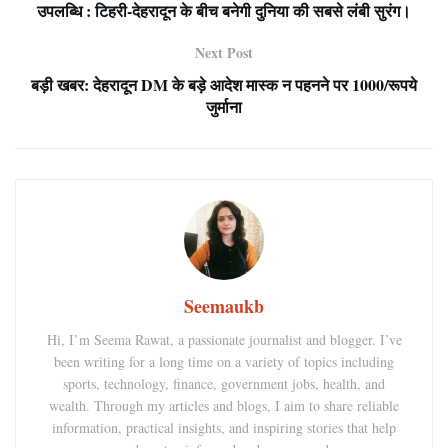
उपलब्धि : टिहरी-देहरादून के बीच बनेगी दुनिया की सबसे लंबी सुरंग।
Next Post
बड़ी खबर: देहरादून DM के बड़े आदेश मास्क न पहनने पर 1000/रूपये
जुर्माना
Seemaukb
Hi, I’m Seema Rawat, a passionate journalist and blogger. I’ve
been writing for a long time on a variety of topics including
sports, technology, finance, government jobs, health, and
wealth. Through my articles and blogs, I aim to share reliable
information, practical insights, and inspiring stories that help