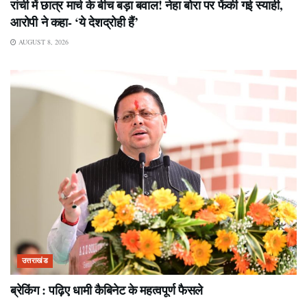
रांची में छात्र मार्च के बीच बड़ा बवाल! नेहा बोरा पर फेंकी गई स्याही,
आरोपी ने कहा- ‘ये देशद्रोही हैं’
AUGUST 8, 2026
उत्तराखंड
ब्रेकिंग : पढ़िए धामी कैबिनेट के महत्वपूर्ण फैसले