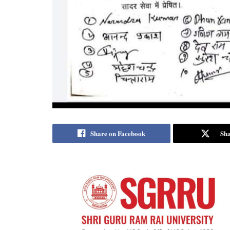
Share on Facebook
Sha