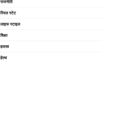
राजनीती
रियल स्टेट
लाइफ स्टाइल
शिक्षा
हादसा
हेल्थ