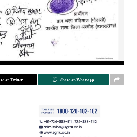
re on Twitter
Share on Whatsapp