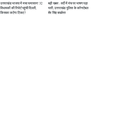
उत्तराखंड भाजपा में मचा घमासान! 32
बड़ी खबर : वर्दी में मंच पर भाषण पड़ा
विधायकों की रिपोर्ट पहुंची दिल्ली,
भारी, उत्तराखंड पुलिस के कॉन्स्टेबल
किसका कटेगा टिकट?
शेर सिंह बर्खास्त