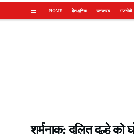
HOME
देश-दुनिया
उत्तराखंड
राजनीती
शर्मनाक: दलित दूल्हे को 