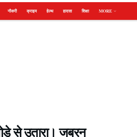
नौकरी
क्राइम
हेल्थ
हादसा
शिक्षा
MORE
घोड़े से उतारा। जबरन