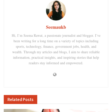
Seemaukb
Hi, I’m Seema Rawat, a passionate journalist and blogger. I’ve
been writing for a long time on a variety of topics including
sports, technology, finance, government jobs, health, and
wealth. Through my articles and blogs, I aim to share reliable
information, practical insights, and inspiring stories that help
readers stay informed and empowered.
Related
Posts