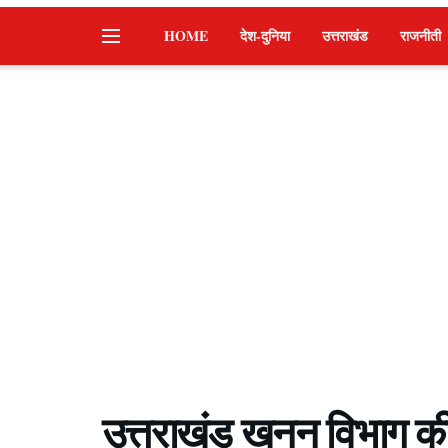
HOME
देश-दुनिया
उत्तराखंड
राजनीती
उत्तराखंड खनन विभाग की