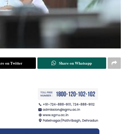
re on Twitter
Share on Whatsapp