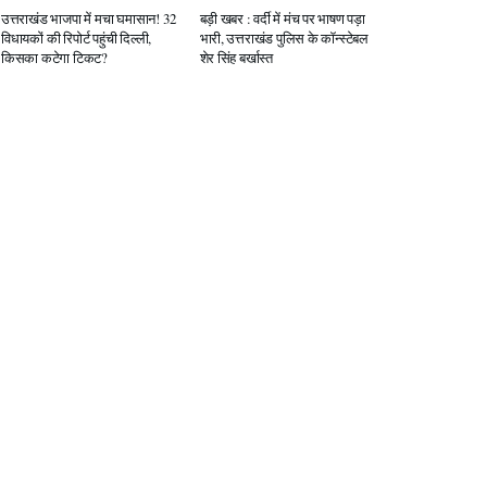
उत्तराखंड भाजपा में मचा घमासान! 32
बड़ी खबर : वर्दी में मंच पर भाषण पड़ा
विधायकों की रिपोर्ट पहुंची दिल्ली,
भारी, उत्तराखंड पुलिस के कॉन्स्टेबल
किसका कटेगा टिकट?
शेर सिंह बर्खास्त