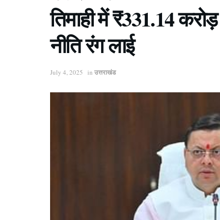
तिमाही में ₹331.14 करोड
नीति रंग लाई
उत्तराखंड
July 4, 2025
in