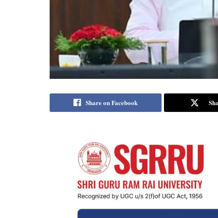
Share on Facebook
Sha