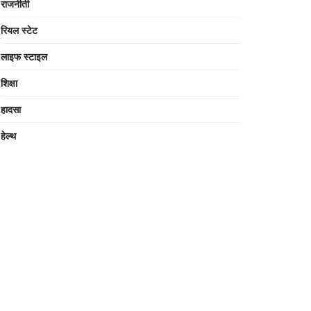
राजनीती
रियल स्टेट
लाइफ स्टाइल
शिक्षा
हादसा
हेल्थ