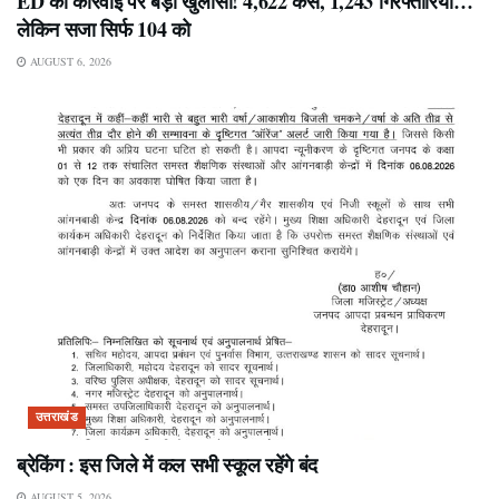
ED की कार्रवाई पर बड़ा खुलासा! 4,622 केस, 1,243 गिरफ्तारियां…
लेकिन सजा सिर्फ 104 को
AUGUST 6, 2026
उत्तराखंड
ब्रेकिंग : इस जिले में कल सभी स्कूल रहेंगे बंद
AUGUST 5, 2026