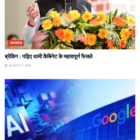
उत्तराखंड
ब्रेकिंग : पढ़िए धामी कैबिनेट के महत्वपूर्ण फैसले
AUGUST 7, 2026