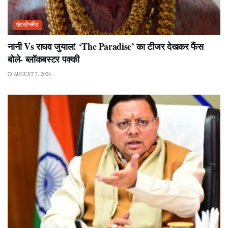
एंटरटेनमेंट
नानी Vs राघव जुयाल! ‘The Paradise’ का टीजर देखकर फैंस
बोले- ब्लॉकबस्टर पक्की
AUGUST 7, 2026