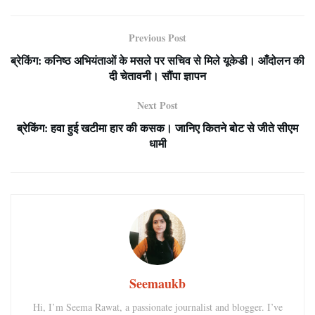
Previous Post
ब्रेकिंग: कनिष्ठ अभियंताओं के मसले पर सचिव से मिले यूकेडी। आँदोलन की
दी चेतावनी। सौंपा ज्ञापन
Next Post
ब्रेकिंग: हवा हुई खटीमा हार की कसक। जानिए कितने बोट से जीते सीएम
धामी
Seemaukb
Hi, I’m Seema Rawat, a passionate journalist and blogger. I’ve