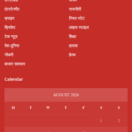
एंटरटेनमेंट
राजनीती
क्राइम
रियल स्टेट
क्रिकेट
लाइफ स्टाइल
टेक न्यूज़
शिक्षा
देश-दुनिया
हादसा
नौकरी
हेल्थ
बाजार समाचार
Calendar
AUGUST 2026
M
T
W
T
F
S
S
1
2