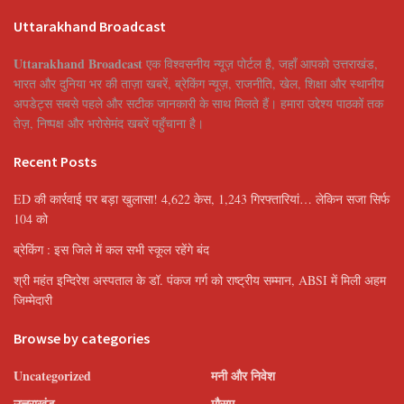
Uttarakhand Broadcast
Uttarakhand Broadcast
एक विश्वसनीय न्यूज़ पोर्टल है, जहाँ आपको उत्तराखंड,
भारत और दुनिया भर की ताज़ा खबरें, ब्रेकिंग न्यूज़, राजनीति, खेल, शिक्षा और स्थानीय
अपडेट्स सबसे पहले और सटीक जानकारी के साथ मिलते हैं। हमारा उद्देश्य पाठकों तक
तेज़, निष्पक्ष और भरोसेमंद खबरें पहुँचाना है।
Recent Posts
ED की कार्रवाई पर बड़ा खुलासा! 4,622 केस, 1,243 गिरफ्तारियां… लेकिन सजा सिर्फ
104 को
ब्रेकिंग : इस जिले में कल सभी स्कूल रहेंगे बंद
श्री महंत इन्दिरेश अस्पताल के डॉ. पंकज गर्ग को राष्ट्रीय सम्मान, ABSI में मिली अहम
जिम्मेदारी
Browse by categories
Uncategorized
मनी और निवेश
उत्तराखंड
मौसम