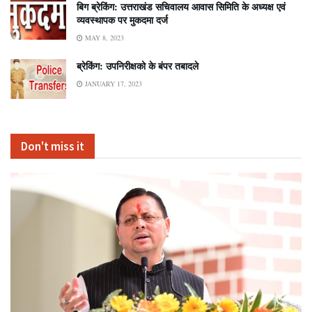
बिग ब्रेकिंग: उत्तराखंड सचिवालय आवास सिमिति के अध्यक्ष एवं
व्यवस्थापक पर मुकदमा दर्ज
MAY 8, 2023
ब्रेकिंग: उपनिरीक्षको के बंपर तबादले
JANUARY 17, 2023
Don't miss it