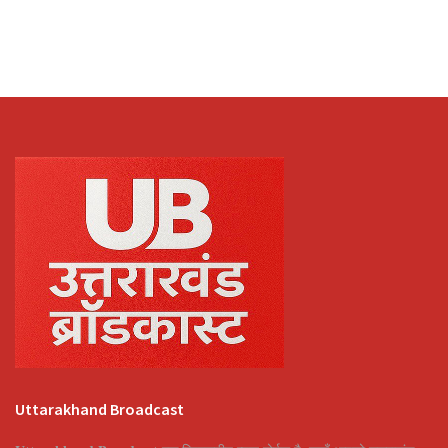
Uttarakhand Broadcast