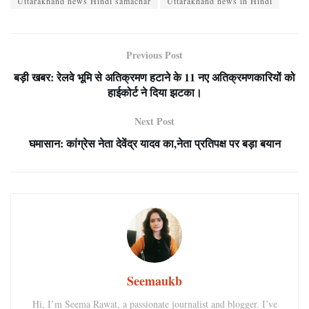
Uttarakhand news Hindi samachar
Uttarakhand news in Hindi
Previous Post
बड़ी खबर: रेलवे भूमि से अतिक्रमण हटाने के 11 नए अतिक्रमणकारियों को
हाईकोर्ट ने दिया झटका।
Next Post
घमासान: कांग्रेस नेता देवेंद्र यादव का,नेता प्रतिपक्ष पर बड़ा बयान
Seemaukb
Hi, I’m Seema Rawat, a passionate journalist and blogger. I’ve