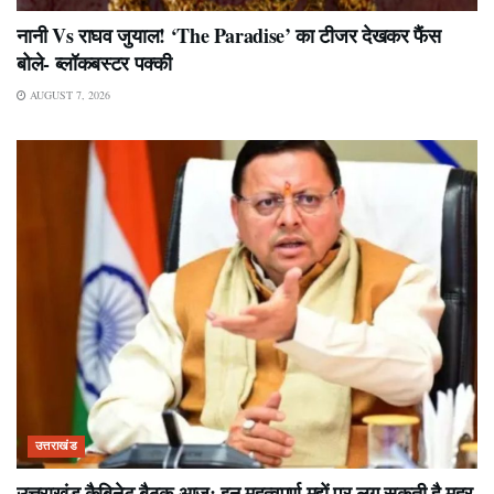
नानी Vs राघव जुयाल! ‘The Paradise’ का टीजर देखकर फैंस
बोले- ब्लॉकबस्टर पक्की
AUGUST 7, 2026
उत्तराखंड
उत्तराखंड कैबिनेट बैठक आज: इन महत्वपूर्ण मुद्दों पर लग सकती है मुहर