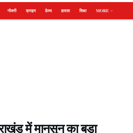
नौकरी
क्राइम
हेल्थ
हादसा
शिक्षा
MORE
खंड में मानसून का बड़ा