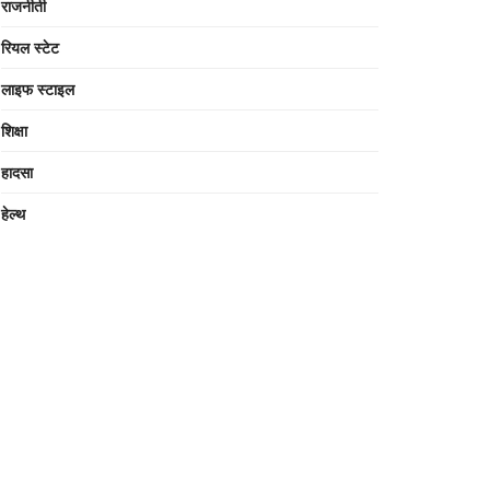
राजनीती
रियल स्टेट
लाइफ स्टाइल
शिक्षा
हादसा
हेल्थ