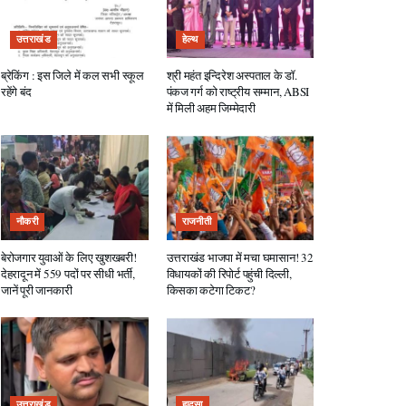
उत्तराखंड
हेल्थ
ब्रेकिंग : इस जिले में कल सभी स्कूल
श्री महंत इन्दिरेश अस्पताल के डॉ.
रहेंगे बंद
पंकज गर्ग को राष्ट्रीय सम्मान, ABSI
में मिली अहम जिम्मेदारी
नौकरी
राजनीती
बेरोजगार युवाओं के लिए खुशखबरी!
उत्तराखंड भाजपा में मचा घमासान! 32
देहरादून में 559 पदों पर सीधी भर्ती,
विधायकों की रिपोर्ट पहुंची दिल्ली,
जानें पूरी जानकारी
किसका कटेगा टिकट?
उत्तराखंड
हादसा