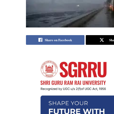
Share on Facebook
Sha