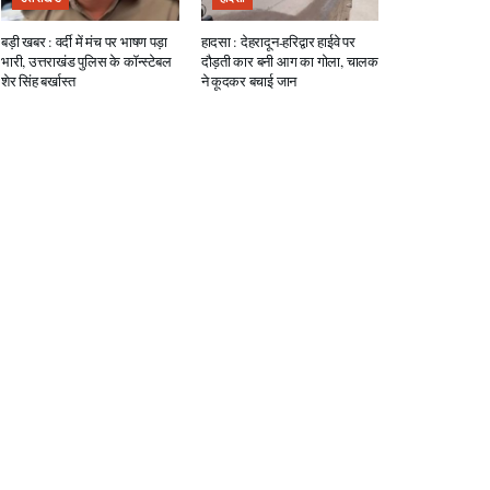
बड़ी खबर : वर्दी में मंच पर भाषण पड़ा
हादसा : देहरादून-हरिद्वार हाईवे पर
भारी, उत्तराखंड पुलिस के कॉन्स्टेबल
दौड़ती कार बनी आग का गोला, चालक
शेर सिंह बर्खास्त
ने कूदकर बचाई जान