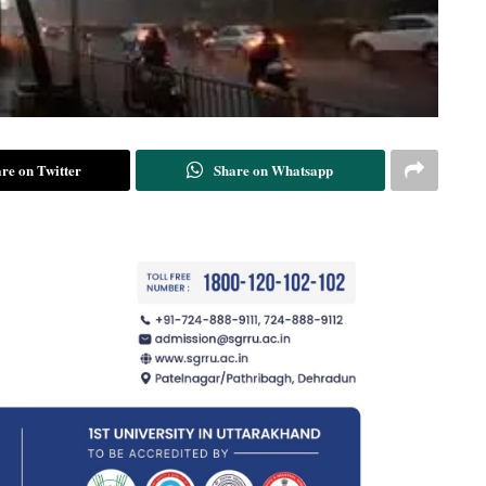
re on Twitter
Share on Whatsapp