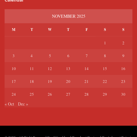
NOVEMBER 2025
M
T
W
T
F
S
S
1
2
3
4
5
6
7
8
9
10
11
12
13
14
15
16
17
18
19
20
21
22
23
24
25
26
27
28
29
30
« Oct
Dec »