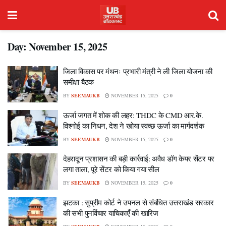
Day:
November 15, 2025
जिला विकास पर मंथनः प्रभारी मंत्री ने ली जिला योजना की
समीक्षा बैठक
BY
SEEMAUKB
NOVEMBER 15, 2025
0
ऊर्जा जगत में शोक की लहर: THDC के CMD आर.के.
विश्नोई का निधन, देश ने खोया स्वच्छ ऊर्जा का मार्गदर्शक
BY
SEEMAUKB
NOVEMBER 15, 2025
0
देहरादून प्रशासन की बड़ी कार्रवाई: अवैध डॉग केयर सेंटर पर
लगा ताला, पूरे सेंटर को किया गया सील
BY
SEEMAUKB
NOVEMBER 15, 2025
0
झटका : सुप्रीम कोर्ट ने उपनल से संबंधित उत्तराखंड सरकार
की सभी पुनर्विचार याचिकाएँ की खारिज