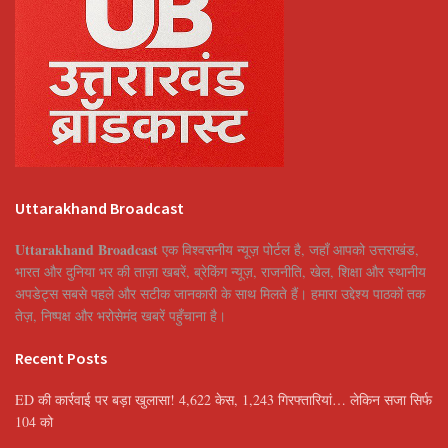
Uttarakhand Broadcast
Uttarakhand Broadcast
एक विश्वसनीय न्यूज़ पोर्टल है, जहाँ आपको उत्तराखंड,
भारत और दुनिया भर की ताज़ा खबरें, ब्रेकिंग न्यूज़, राजनीति, खेल, शिक्षा और स्थानीय
अपडेट्स सबसे पहले और सटीक जानकारी के साथ मिलते हैं। हमारा उद्देश्य पाठकों तक
तेज़, निष्पक्ष और भरोसेमंद खबरें पहुँचाना है।
Recent Posts
ED की कार्रवाई पर बड़ा खुलासा! 4,622 केस, 1,243 गिरफ्तारियां… लेकिन सजा सिर्फ
104 को