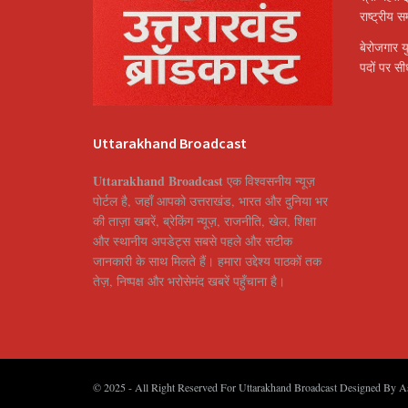
राष्ट्रीय 
बेरोजगार य
पदों पर सीध
Uttarakhand Broadcast
Uttarakhand Broadcast
एक विश्वसनीय न्यूज़
पोर्टल है, जहाँ आपको उत्तराखंड, भारत और दुनिया भर
की ताज़ा खबरें, ब्रेकिंग न्यूज़, राजनीति, खेल, शिक्षा
और स्थानीय अपडेट्स सबसे पहले और सटीक
जानकारी के साथ मिलते हैं। हमारा उद्देश्य पाठकों तक
तेज़, निष्पक्ष और भरोसेमंद खबरें पहुँचाना है।
© 2025
- All Right Reserved For Uttarakhand Broadcast Designed By
A