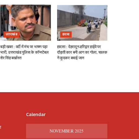
उत्तराखंड
हादसा
बड़ी खबर : वर्दी में मंच पर भाषण पड़ा
हादसा : देहरादून-हरिद्वार हाईवे पर
भारी, उत्तराखंड पुलिस के कॉन्स्टेबल
दौड़ती कार बनी आग का गोला, चालक
शेर सिंह बर्खास्त
ने कूदकर बचाई जान
Calendar
श
NOVEMBER 2025