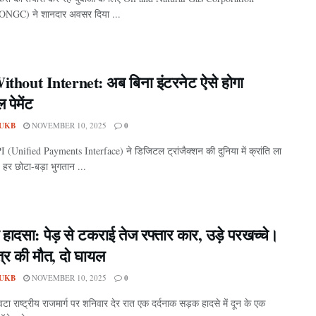
ONGC) ने शानदार अवसर दिया ...
thout Internet: अब बिना इंटरनेट ऐसे होगा
पेमेंट
UKB
NOVEMBER 10, 2025
0
PI (Unified Payments Interface) ने डिजिटल ट्रांजैक्शन की दुनिया में क्रांति ला
हर छोटा-बड़ा भुगतान ...
 हादसा: पेड़ से टकराई तेज रफ्तार कार, उड़े परखच्चे।
्र की मौत, दो घायल
UKB
NOVEMBER 10, 2025
0
ंवटा राष्ट्रीय राजमार्ग पर शनिवार देर रात एक दर्दनाक सड़क हादसे में दून के एक