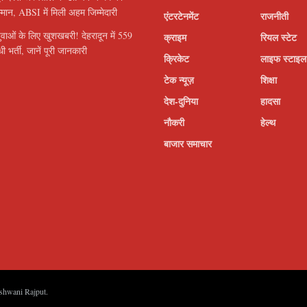
सम्मान, ABSI में मिली अहम जिम्मेदारी
एंटरटेनमेंट
राजनीती
ुवाओं के लिए खुशखबरी! देहरादून में 559
क्राइम
रियल स्टेट
ी भर्ती, जानें पूरी जानकारी
क्रिकेट
लाइफ स्टाइल
टेक न्यूज़
शिक्षा
देश-दुनिया
हादसा
नौकरी
हेल्थ
बाजार समाचार
shwani Rajput
.