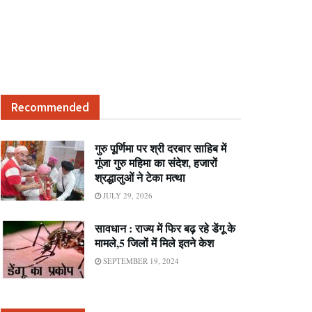
Recommended
गुरु पूर्णिमा पर श्री दरबार साहिब में
गूंजा गुरु महिमा का संदेश, हजारों
श्रद्धालुओं ने टेका मत्था
JULY 29, 2026
सावधान : राज्य में फिर बढ़ रहे डेंगू के
मामले,5 जिलों में मिले इतने केश
SEPTEMBER 19, 2024