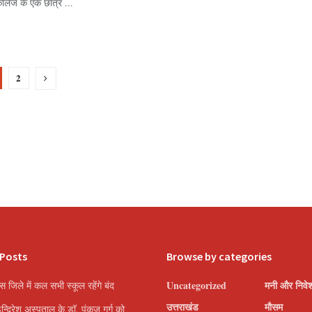
कॉलेज के एक छात्र ...
2
 Posts
Browse by categories
Uncategorized
मनी और निवे
इस जिले में कल सभी स्कूल रहेंगे बंद
उत्तराखंड
मौसम
इन्दिरेश अस्पताल के डॉ. पंकज गर्ग को