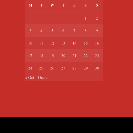
M
T
W
T
F
S
S
1
2
3
4
5
6
7
8
9
10
11
12
13
14
15
16
17
18
19
20
21
22
23
24
25
26
27
28
29
30
« Oct
Dec »