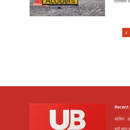
प्रतिष्ठित 
1
Recent
ब्रेकिंग : 
श्री महंत 