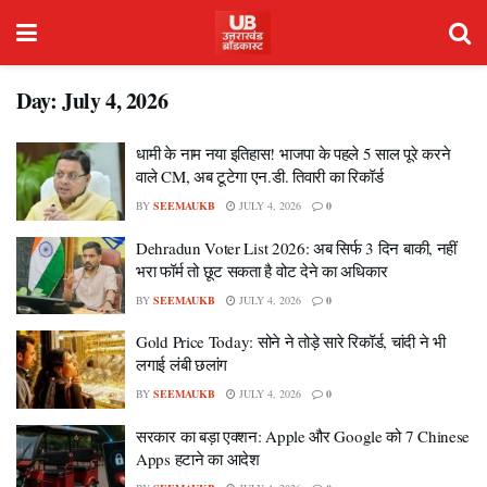
Day:
July 4, 2026
धामी के नाम नया इतिहास! भाजपा के पहले 5 साल पूरे करने
वाले CM, अब टूटेगा एन.डी. तिवारी का रिकॉर्ड
BY
SEEMAUKB
JULY 4, 2026
0
Dehradun Voter List 2026: अब सिर्फ 3 दिन बाकी, नहीं
भरा फॉर्म तो छूट सकता है वोट देने का अधिकार
BY
SEEMAUKB
JULY 4, 2026
0
Gold Price Today: सोने ने तोड़े सारे रिकॉर्ड, चांदी ने भी
लगाई लंबी छलांग
BY
SEEMAUKB
JULY 4, 2026
0
सरकार का बड़ा एक्शन: Apple और Google को 7 Chinese
Apps हटाने का आदेश