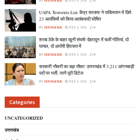
BY
SEEMAUKB
JULY 4, 2026
0
UAPA Terrorists List: केंद्र सरकार ने पाकिस्तान में छिपे
23 आतंकियों को किया आतंकवादी घोषित
BY
SEEMAUKB
JULY 4, 2026
0
शराब ठेके के बाहर खूनी संघर्ष! देहरादून में चलीं गोलियां, दो
घायल, दो आरोपी हिरासत में
BY
SEEMAUKB
JULY 4, 2026
0
सरकारी नौकरी का बड़ा मौका! उत्तराखंड में 3,211 आंगनबाड़ी
पदों पर भर्ती, जानें पूरी डिटेल
BY
SEEMAUKB
JULY 4, 2026
0
Categories
UNCATEGORIZED
उत्तराखंड