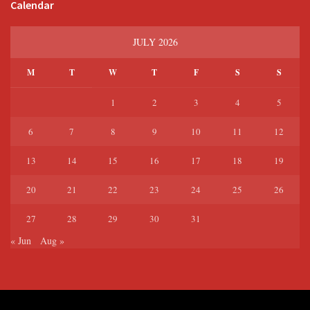
Calendar
JULY 2026
M
T
W
T
F
S
S
1
2
3
4
5
6
7
8
9
10
11
12
13
14
15
16
17
18
19
20
21
22
23
24
25
26
27
28
29
30
31
« Jun
Aug »