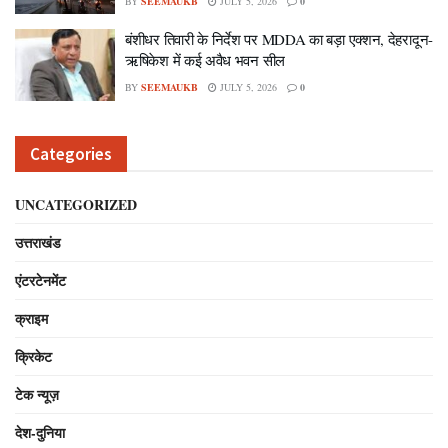
BY
SEEMAUKB
JULY 5, 2026
0
बंशीधर तिवारी के निर्देश पर MDDA का बड़ा एक्शन, देहरादून-
ऋषिकेश में कई अवैध भवन सील
BY
SEEMAUKB
JULY 5, 2026
0
Categories
UNCATEGORIZED
उत्तराखंड
एंटरटेनमेंट
क्राइम
क्रिकेट
टेक न्यूज़
देश-दुनिया