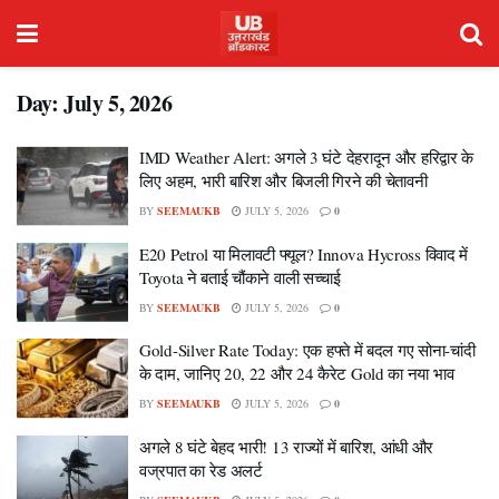
Day:
July 5, 2026
IMD Weather Alert: अगले 3 घंटे देहरादून और हरिद्वार के
लिए अहम, भारी बारिश और बिजली गिरने की चेतावनी
BY
SEEMAUKB
JULY 5, 2026
0
E20 Petrol या मिलावटी फ्यूल? Innova Hycross विवाद में
Toyota ने बताई चौंकाने वाली सच्चाई
BY
SEEMAUKB
JULY 5, 2026
0
Gold-Silver Rate Today: एक हफ्ते में बदल गए सोना-चांदी
के दाम, जानिए 20, 22 और 24 कैरेट Gold का नया भाव
BY
SEEMAUKB
JULY 5, 2026
0
अगले 8 घंटे बेहद भारी! 13 राज्यों में बारिश, आंधी और
वज्रपात का रेड अलर्ट