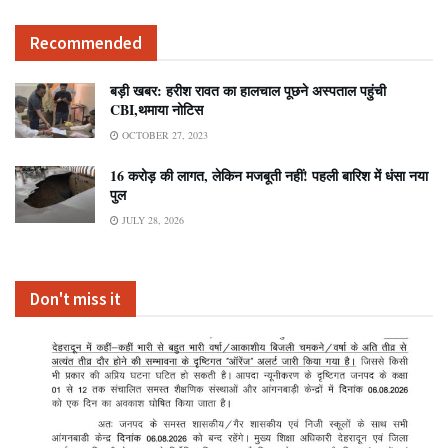
Recommended
बड़ी खबर: हरीश रावत का हालचाल पूछने अस्पताल पहुंची
CBI,थमाया नोटिस
OCTOBER 27, 2023
16 करोड़ की लागत, लेकिन मजबूती नहीं! पहली बारिश में धंसा नया
पुल
JULY 28, 2026
Don't miss it