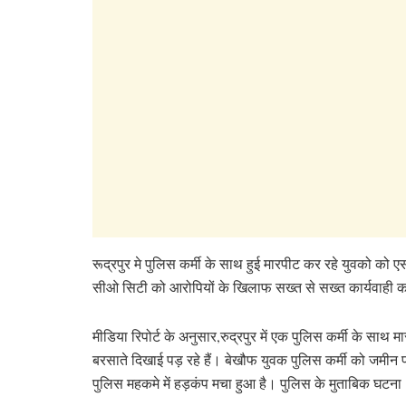
रूद्रपुर मे पुलिस कर्मी के साथ हुई मारपीट कर रहे युवको को
सीओ सिटी को आरोपियों के खिलाफ सख्त से सख्त कार्यवाही करन
मीडिया रिपोर्ट के अनुसार,रुद्रपुर में एक पुलिस कर्मी के साथ
बरसाते दिखाई पड़ रहे हैं। बेखौफ युवक पुलिस कर्मी को जमीन प
पुलिस महकमे में हड़कंप मचा हुआ है। पुलिस के मुताबिक घटना