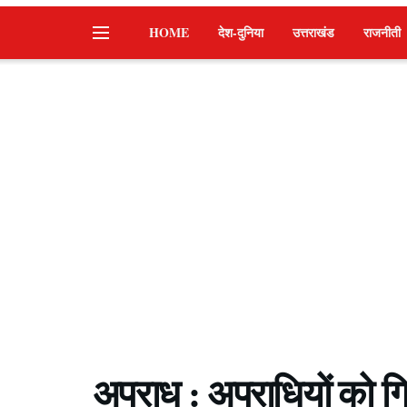
HOME
देश-दुनिया
उत्तराखंड
राजनीती
अपराध : अपराधियों को ग