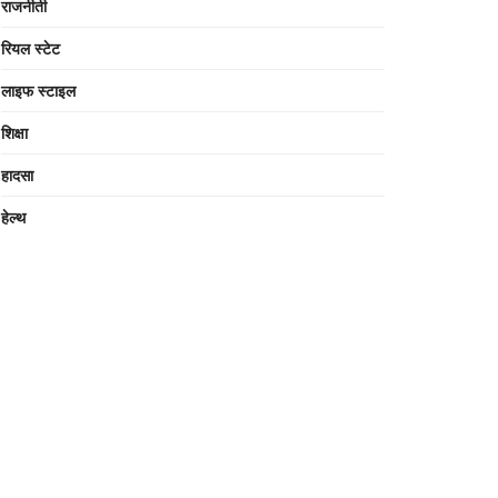
राजनीती
रियल स्टेट
लाइफ स्टाइल
शिक्षा
हादसा
हेल्थ