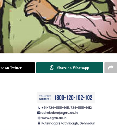
re on Twitter
Share on Whatsapp