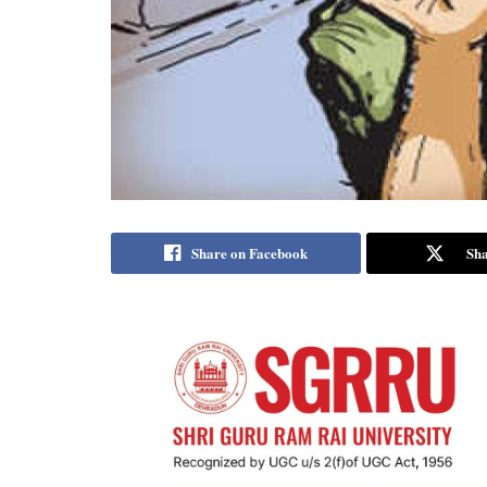
Share on Facebook
Sha