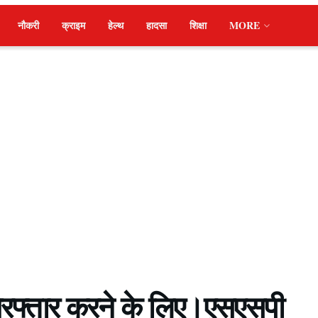
नौकरी
क्राइम
हेल्थ
हादसा
शिक्षा
MORE
िरफ्तार करने के लिए।एसएसपी