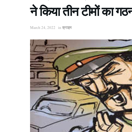
ने किया तीन टीमों का ग
क्राइम
March 24, 2022
in