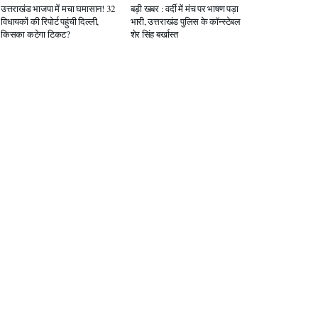
उत्तराखंड भाजपा में मचा घमासान! 32
बड़ी खबर : वर्दी में मंच पर भाषण पड़ा
विधायकों की रिपोर्ट पहुंची दिल्ली,
भारी, उत्तराखंड पुलिस के कॉन्स्टेबल
किसका कटेगा टिकट?
शेर सिंह बर्खास्त