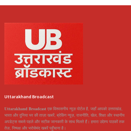
Uttarakhand Broadcast
Uttarakhand Broadcast
एक विश्वसनीय न्यूज़ पोर्टल है, जहाँ आपको उत्तराखंड,
भारत और दुनिया भर की ताज़ा खबरें, ब्रेकिंग न्यूज़, राजनीति, खेल, शिक्षा और स्थानीय
अपडेट्स सबसे पहले और सटीक जानकारी के साथ मिलते हैं। हमारा उद्देश्य पाठकों तक
तेज़, निष्पक्ष और भरोसेमंद खबरें पहुँचाना है।