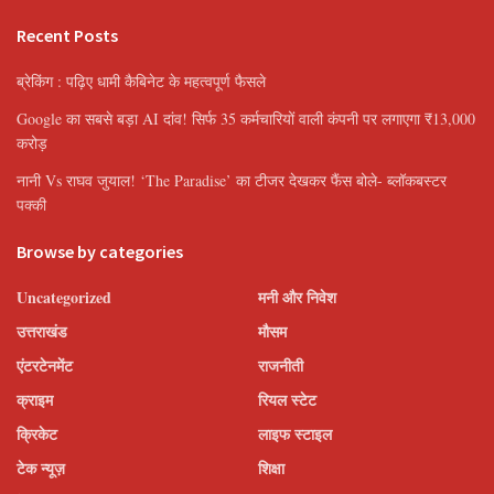
Recent Posts
ब्रेकिंग : पढ़िए धामी कैबिनेट के महत्वपूर्ण फैसले
Google का सबसे बड़ा AI दांव! सिर्फ 35 कर्मचारियों वाली कंपनी पर लगाएगा ₹13,000
करोड़
नानी Vs राघव जुयाल! ‘The Paradise’ का टीजर देखकर फैंस बोले- ब्लॉकबस्टर
पक्की
Browse by categories
Uncategorized
मनी और निवेश
उत्तराखंड
मौसम
एंटरटेनमेंट
राजनीती
क्राइम
रियल स्टेट
क्रिकेट
लाइफ स्टाइल
टेक न्यूज़
शिक्षा