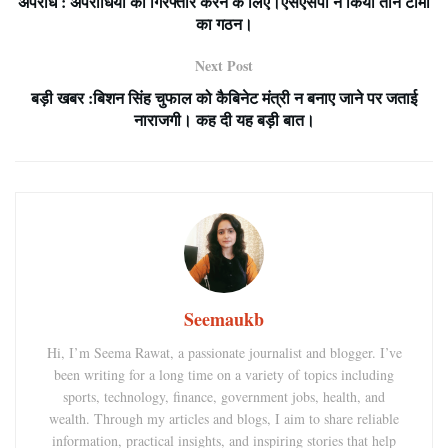
अपराध : अपराधियों को गिरफ्तार करने के लिए।एसएसपी ने किया तीन टीमों
का गठन।
Next Post
बड़ी खबर :बिशन सिंह चुफाल को कैबिनेट मंत्री न बनाए जाने पर जताई
नाराजगी। कह दी यह बड़ी बात।
Seemaukb
Hi, I’m Seema Rawat, a passionate journalist and blogger. I’ve
been writing for a long time on a variety of topics including
sports, technology, finance, government jobs, health, and
wealth. Through my articles and blogs, I aim to share reliable
information, practical insights, and inspiring stories that help