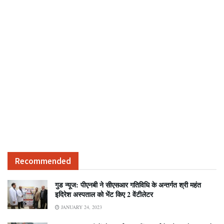
Recommended
गुड न्यूज: पीएनबी ने सीएसआर गतिविधि के अन्तर्गत श्री महंत
इदिरेश अस्पताल को भेंट किए 2 वेंटीलेटर
JANUARY 24, 2023