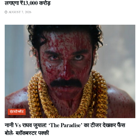
लगाएगा ₹13,000 करोड़
AUGUST 7, 2026
एंटरटेनमेंट
नानी Vs राघव जुयाल! ‘The Paradise’ का टीजर देखकर फैंस
बोले- ब्लॉकबस्टर पक्की