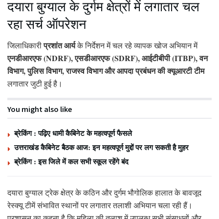
दयारा बुग्याल के दुर्गम क्षेत्रों में लगातार चल
रहा सर्च ऑपरेशन
प्रशांत आर्य
जिलाधिकारी
के निर्देशन में चल रहे व्यापक खोज अभियान में
एनडीआरएफ (NDRF), एसडीआरएफ (SDRF), आईटीबीपी (ITBP), वन
विभाग, पुलिस विभाग, राजस्व विभाग और आपदा प्रबंधन की क्यूआरटी टीम
लगातार जुटी हुई है।
You might also like
ब्रेकिंग : पढ़िए धामी कैबिनेट के महत्वपूर्ण फैसले
उत्तराखंड कैबिनेट बैठक आज: इन महत्वपूर्ण मुद्दों पर लग सकती है मुहर
ब्रेकिंग : इस जिले में कल सभी स्कूल रहेंगे बंद
दयारा बुग्याल ट्रेक क्षेत्र के कठिन और दुर्गम भौगोलिक हालात के बावजूद
रेस्क्यू टीमें संभावित स्थानों पर लगातार तलाशी अभियान चला रही हैं।
प्रशासन का कहना है कि महिला की तलाश में उपलब्ध सभी संसाधनों और