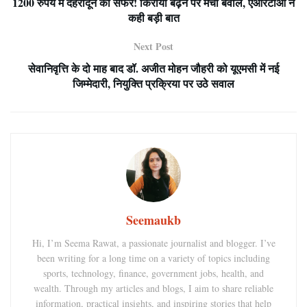
1200 रुपये में देहरादून का सफर! किराया बढ़ने पर मचा बवाल, एआरटीओ ने
कही बड़ी बात
Next Post
सेवानिवृत्ति के दो माह बाद डॉ. अजीत मोहन जौहरी को यूएमसी में नई
जिम्मेदारी, नियुक्ति प्रक्रिया पर उठे सवाल
Seemaukb
Hi, I’m Seema Rawat, a passionate journalist and blogger. I’ve
been writing for a long time on a variety of topics including
sports, technology, finance, government jobs, health, and
wealth. Through my articles and blogs, I aim to share reliable
information, practical insights, and inspiring stories that help