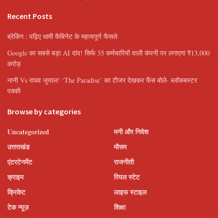
Recent Posts
ब्रेकिंग : पढ़िए धामी कैबिनेट के महत्वपूर्ण फैसले
Google का सबसे बड़ा AI दांव! सिर्फ 35 कर्मचारियों वाली कंपनी पर लगाएगा ₹13,000
करोड़
नानी Vs राघव जुयाल! ‘The Paradise’ का टीजर देखकर फैंस बोले- ब्लॉकबस्टर
पक्की
Browse by categories
Uncategorized
मनी और निवेश
उत्तराखंड
मौसम
एंटरटेनमेंट
राजनीती
क्राइम
रियल स्टेट
क्रिकेट
लाइफ स्टाइल
टेक न्यूज़
शिक्षा