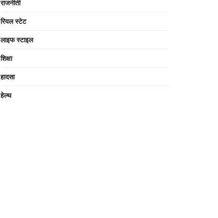
राजनीती
रियल स्टेट
लाइफ स्टाइल
शिक्षा
हादसा
हेल्थ