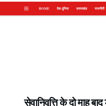
HOME
देश-दुनिया
उत्तराखंड
राजनीती
सेवानिवृत्ति के दो माह ब