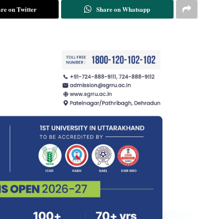
re on Twitter
Share on Whatsapp