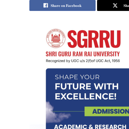
Share on Facebook
Sha