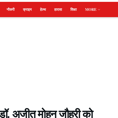
नौकरी
क्राइम
हेल्थ
हादसा
शिक्षा
MORE
ाद डॉ. अजीत मोहन जौहरी को