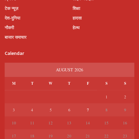
टेक न्यूज़
शिक्षा
देश-दुनिया
हादसा
नौकरी
हेल्थ
बाजार समाचार
Calendar
AUGUST 2026
M
T
W
T
F
S
S
1
2
7
3
4
5
6
8
9
10
11
12
13
14
15
16
17
18
19
20
21
22
23