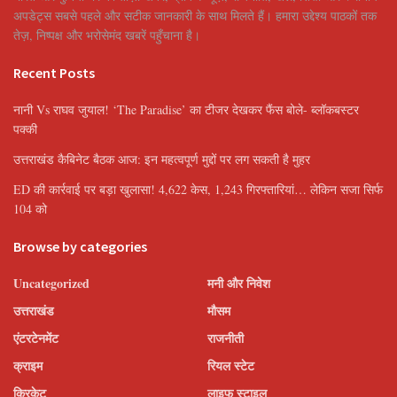
अपडेट्स सबसे पहले और सटीक जानकारी के साथ मिलते हैं। हमारा उद्देश्य पाठकों तक
तेज़, निष्पक्ष और भरोसेमंद खबरें पहुँचाना है।
Recent Posts
नानी Vs राघव जुयाल! ‘The Paradise’ का टीजर देखकर फैंस बोले- ब्लॉकबस्टर
पक्की
उत्तराखंड कैबिनेट बैठक आज: इन महत्वपूर्ण मुद्दों पर लग सकती है मुहर
ED की कार्रवाई पर बड़ा खुलासा! 4,622 केस, 1,243 गिरफ्तारियां… लेकिन सजा सिर्फ
104 को
Browse by categories
Uncategorized
मनी और निवेश
उत्तराखंड
मौसम
एंटरटेनमेंट
राजनीती
क्राइम
रियल स्टेट
क्रिकेट
लाइफ स्टाइल