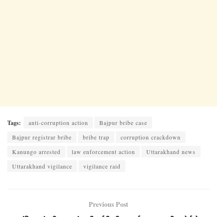
Tags:
anti-corruption action
Bajpur bribe case
Bajpur registrar bribe
bribe trap
corruption crackdown
Kanungo arrested
law enforcement action
Uttarakhand news
Uttarakhand vigilance
vigilance raid
Previous Post