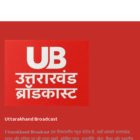
Uttarakhand Broadcast
Uttarakhand Broadcast
एक विश्वसनीय न्यूज़ पोर्टल है, जहाँ आपको उत्तराखंड,
भारत और दुनिया भर की ताज़ा खबरें, ब्रेकिंग न्यूज़, राजनीति, खेल, शिक्षा और स्थानीय