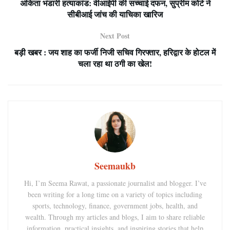
अंकिता भंडारी हत्याकांड: वीआईपी की सच्चाई दफन, सुप्रीम कोर्ट ने
सीबीआई जांच की याचिका खारिज
Next Post
बड़ी खबर : जय शाह का फर्जी निजी सचिव गिरफ्तार, हरिद्वार के होटल में
चला रहा था ठगी का खेल!
Seemaukb
Hi, I’m Seema Rawat, a passionate journalist and blogger. I’ve
been writing for a long time on a variety of topics including
sports, technology, finance, government jobs, health, and
wealth. Through my articles and blogs, I aim to share reliable
information, practical insights, and inspiring stories that help