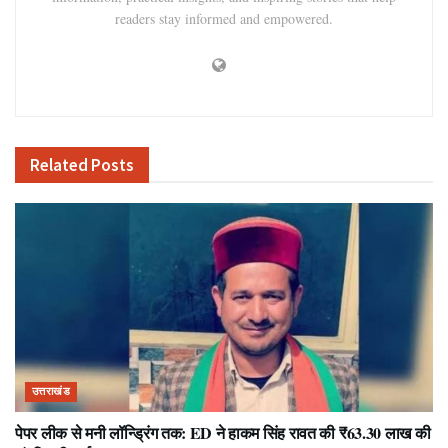
readers stay informed and empowered.
Related
Posts
उत्तराखंड
पेपर लीक से मनी लॉन्ड्रिंग तक: ED ने हाकम सिंह रावत की ₹63.30 लाख की