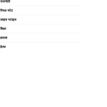
राजनीती
रियल स्टेट
लाइफ स्टाइल
शिक्षा
हादसा
हेल्थ