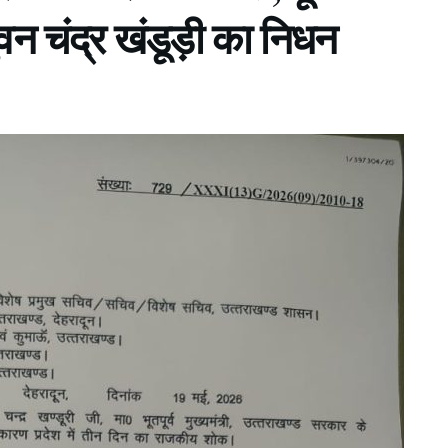
वन चंद्र खंडूड़ी का निधन