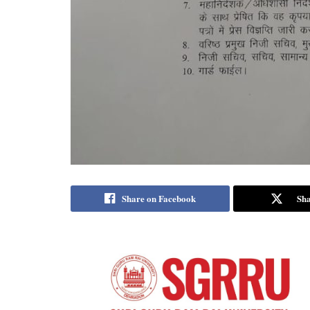
Share on Facebook
Sha