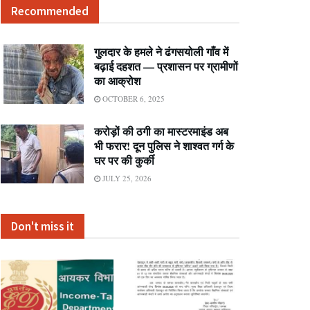
Recommended
गुलदार के हमले ने ढंगसयोली गाँव में
बढ़ाई दहशत — प्रशासन पर ग्रामीणों
का आक्रोश
OCTOBER 6, 2025
करोड़ों की ठगी का मास्टरमाइंड अब
भी फरार! दून पुलिस ने शाश्वत गर्ग के
घर पर की कुर्की
JULY 25, 2026
Don't miss it