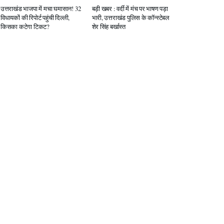
उत्तराखंड भाजपा में मचा घमासान! 32
बड़ी खबर : वर्दी में मंच पर भाषण पड़ा
विधायकों की रिपोर्ट पहुंची दिल्ली,
भारी, उत्तराखंड पुलिस के कॉन्स्टेबल
किसका कटेगा टिकट?
शेर सिंह बर्खास्त