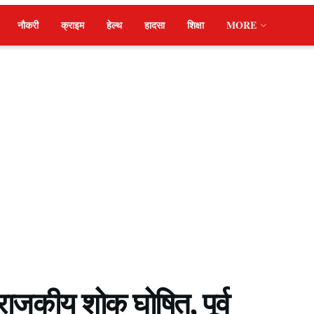
नौकरी
क्राइम
हेल्थ
हादसा
शिक्षा
MORE
 राजकीय शोक घोषित, पूर्व