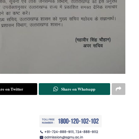
re on Twitter
Share on Whatsapp