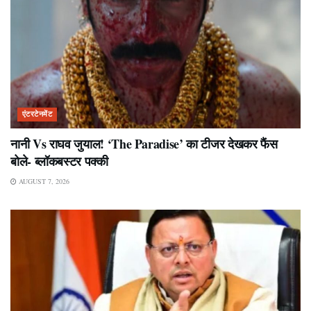
एंटरटेनमेंट
नानी Vs राघव जुयाल! ‘The Paradise’ का टीजर देखकर फैंस
बोले- ब्लॉकबस्टर पक्की
AUGUST 7, 2026