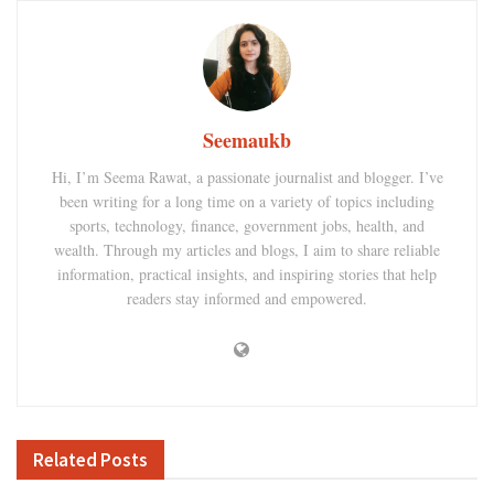
Seemaukb
Hi, I’m Seema Rawat, a passionate journalist and blogger. I’ve
been writing for a long time on a variety of topics including
sports, technology, finance, government jobs, health, and
wealth. Through my articles and blogs, I aim to share reliable
information, practical insights, and inspiring stories that help
readers stay informed and empowered.
Related
Posts