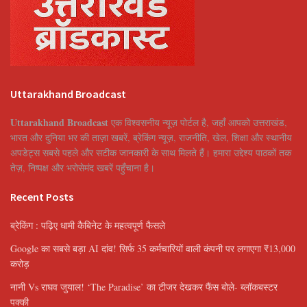
Uttarakhand Broadcast
Uttarakhand Broadcast
एक विश्वसनीय न्यूज़ पोर्टल है, जहाँ आपको उत्तराखंड,
भारत और दुनिया भर की ताज़ा खबरें, ब्रेकिंग न्यूज़, राजनीति, खेल, शिक्षा और स्थानीय
अपडेट्स सबसे पहले और सटीक जानकारी के साथ मिलते हैं। हमारा उद्देश्य पाठकों तक
तेज़, निष्पक्ष और भरोसेमंद खबरें पहुँचाना है।
Recent Posts
ब्रेकिंग : पढ़िए धामी कैबिनेट के महत्वपूर्ण फैसले
Google का सबसे बड़ा AI दांव! सिर्फ 35 कर्मचारियों वाली कंपनी पर लगाएगा ₹13,000
करोड़
नानी Vs राघव जुयाल! ‘The Paradise’ का टीजर देखकर फैंस बोले- ब्लॉकबस्टर
पक्की