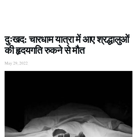
दुःखद: चारधाम यात्रा में आए श्रद्धालुओं
की हृदयगति रुकने से मौत
May 29, 2022