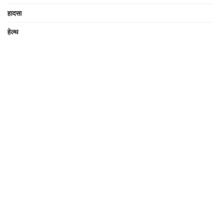
हादसा
हेल्थ