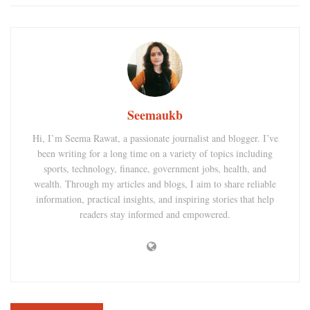
Seemaukb
Hi, I’m Seema Rawat, a passionate journalist and blogger. I’ve
been writing for a long time on a variety of topics including
sports, technology, finance, government jobs, health, and
wealth. Through my articles and blogs, I aim to share reliable
information, practical insights, and inspiring stories that help
readers stay informed and empowered.