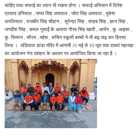
चाहिए तथा सफाई का ध्यान भी रखना होगा । सफाई अभियान में दिनेश
प्रसाद उनियाल , जगत सिंह असवाल , जोत सिंह असवाल , मुकेश
थपलियाल , राजबीर सिंह चौहान , सुरेन्द्र सिंह , साहब सिंह , ज्ञान सिंह ,
जगदीश सिंह , कमल गुसाईं के अलावा गौरब सिंह खाती , आर्यन , कु. आइसा ,
कु. सिमरन , सौरभ , महेश , सचिन स्कूली बच्चों ने भी बढ़-चढ़ कर हिस्सा
लिया । घंडियाल डांडा मंदिर में आगामी 31 मई से 10 जून तक दसवां महायज्ञ
का आयोजन गंगा दशहरा के अवसर पर आयोजित किया जा रहा है ।