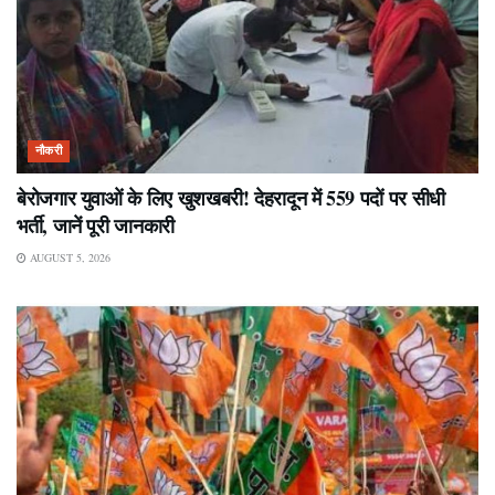
नौकरी
बेरोजगार युवाओं के लिए खुशखबरी! देहरादून में 559 पदों पर सीधी
भर्ती, जानें पूरी जानकारी
AUGUST 5, 2026