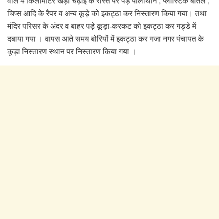
वाले 4 किलोमीटर खड़ी चढ़ाई के रास्ते पर पड़े पालीथीन , प्लास्टिक बोतलें ,
चिप्स आदि के रैपर व अन्य कूड़े को इकट्ठा कर निस्तारण किया गया। तथा
मंदिर परिसर के अंदर व बाहर पड़े कूड़ा-करकट को इकट्ठा कर गड्डे में
दबाया गया । वापस आते समय बोरियों में इकट्ठा कर गजा नगर पंचायत के
कूड़ा निस्तारण स्थान पर निस्तारण किया गया ।