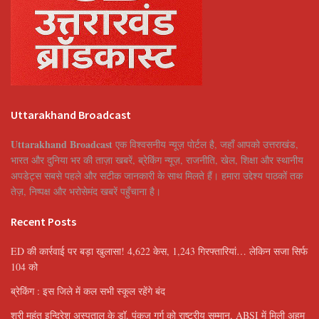
Uttarakhand Broadcast
Uttarakhand Broadcast
एक विश्वसनीय न्यूज़ पोर्टल है, जहाँ आपको उत्तराखंड,
भारत और दुनिया भर की ताज़ा खबरें, ब्रेकिंग न्यूज़, राजनीति, खेल, शिक्षा और स्थानीय
अपडेट्स सबसे पहले और सटीक जानकारी के साथ मिलते हैं। हमारा उद्देश्य पाठकों तक
तेज़, निष्पक्ष और भरोसेमंद खबरें पहुँचाना है।
Recent Posts
ED की कार्रवाई पर बड़ा खुलासा! 4,622 केस, 1,243 गिरफ्तारियां… लेकिन सजा सिर्फ
104 को
ब्रेकिंग : इस जिले में कल सभी स्कूल रहेंगे बंद
श्री महंत इन्दिरेश अस्पताल के डॉ. पंकज गर्ग को राष्ट्रीय सम्मान, ABSI में मिली अहम