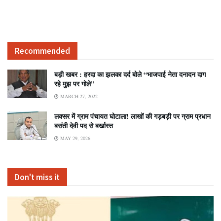
Recommended
बड़ी खबर : हरदा का झलका दर्द बोले “भाजपाई नेता दनादन दाग
रहे मुझ पर गोले”
MARCH 27, 2022
लक्सर में ग्राम पंचायत घोटाला! लाखों की गड़बड़ी पर ग्राम प्रधान
बसंती देवी पद से बर्खास्त
MAY 29, 2026
Don't miss it