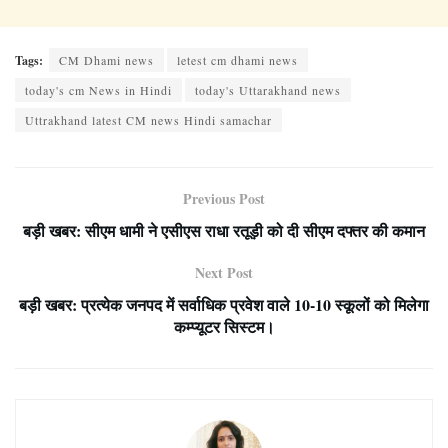
Tags:
CM Dhami news
letest cm dhami news
today's cm News in Hindi
today's Uttarakhand news
Uttrakhand latest CM news Hindi samachar
Previous Post
बड़ी खबर: सीएम धामी ने एसीएस राधा रतूड़ी को दी सीएम दफ्तर की कमान
Next Post
बड़ी खबर: प्रत्येक जनपद में सर्वाधिक प्रवेश वाले 10-10 स्कूलों को मिलेगा
कम्प्यूटर सिस्टम।