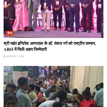
हेल्थ
श्री महंत इन्दिरेश अस्पताल के डॉ. पंकज गर्ग को राष्ट्रीय सम्मान,
ABSI में मिली अहम जिम्मेदारी
AUGUST 5, 2026